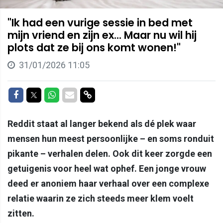
"Ik had een vurige sessie in bed met
mijn vriend en zijn ex... Maar nu wil hij
plots dat ze bij ons komt wonen!"
31/01/2026 11:05
Delen op Facebook
Delen op Twitter
Delen op Whatsapp
Delen via Mail
Delen via link
Reddit staat al langer bekend als dé plek waar
mensen hun meest persoonlijke – en soms ronduit
pikante – verhalen delen. Ook dit keer zorgde een
getuigenis voor heel wat ophef. Een jonge vrouw
deed er anoniem haar verhaal over een complexe
relatie waarin ze zich steeds meer klem voelt
zitten.