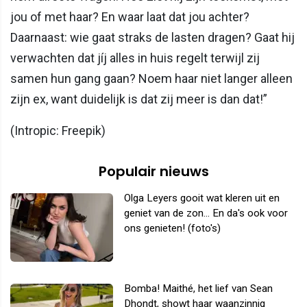
jou of met haar? En waar laat dat jou achter?
Daarnaast: wie gaat straks de lasten dragen? Gaat hij
verwachten dat jíj alles in huis regelt terwijl zij
samen hun gang gaan? Noem haar niet langer alleen
zijn ex, want duidelijk is dat zij meer is dan dat!”
(Intropic: Freepik)
Populair nieuws
Olga Leyers gooit wat kleren uit en
geniet van de zon... En da's ook voor
ons genieten! (foto's)
Bomba! Maithé, het lief van Sean
Dhondt, showt haar waanzinnig