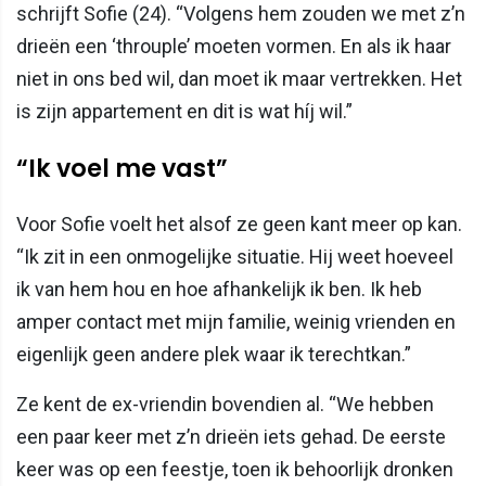
schrijft Sofie (24). “Volgens hem zouden we met z’n
drieën een ‘throuple’ moeten vormen. En als ik haar
niet in ons bed wil, dan moet ik maar vertrekken. Het
is zijn appartement en dit is wat híj wil.”
“Ik voel me vast”
Voor Sofie voelt het alsof ze geen kant meer op kan.
“Ik zit in een onmogelijke situatie. Hij weet hoeveel
ik van hem hou en hoe afhankelijk ik ben. Ik heb
amper contact met mijn familie, weinig vrienden en
eigenlijk geen andere plek waar ik terechtkan.”
Ze kent de ex-vriendin bovendien al. “We hebben
een paar keer met z’n drieën iets gehad. De eerste
keer was op een feestje, toen ik behoorlijk dronken