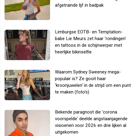
afgetrainde lijf in badpak
Limburgse EOTB- en Temptation-
babe Lie Meurs zet haar 'rondingen'
en tattoos in de schijnwerper met
heerlijke bikinselfie
Waarom Sydney Sweeney mega-
populair is? Ze gooit haar
'kroonjuwelen' in de strijd om een punt
te maken (foto's)
Bekende paragnost die 'corona
voorspelde' deelde angstaanjagende
visioenen voor 2026 en drie lijken al
uitgekomen