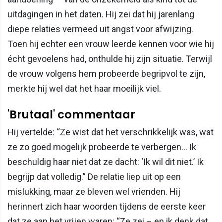
uitdagingen in het daten. Hij zei dat hij jarenlang
diepe relaties vermeed uit angst voor afwijzing.
Toen hij echter een vrouw leerde kennen voor wie hij
écht gevoelens had, onthulde hij zijn situatie. Terwijl
de vrouw volgens hem probeerde begripvol te zijn,
merkte hij wel dat het haar moeilijk viel.
'Brutaal' commentaar
Hij vertelde: “Ze wist dat het verschrikkelijk was, wat
ze zo goed mogelijk probeerde te verbergen… Ik
beschuldig haar niet dat ze dacht: ‘Ik wil dit niet.’ Ik
begrijp dat volledig.” De relatie liep uit op een
mislukking, maar ze bleven wel vrienden. Hij
herinnert zich haar woorden tijdens de eerste keer
dat ze aan het vrijen waren: “Ze zei – en ik denk dat