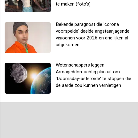
te maken (foto's)
Bekende paragnost die 'corona
voorspelde' deelde angstaanjagende
visioenen voor 2026 en drie lijken al
uitgekomen
Wetenschappers leggen
Armageddon-achtig plan uit om
'Doomsday-asteroïde' te stoppen die
de aarde zou kunnen vernietigen