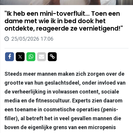
"Ik heb een mini-toverfluit... Toen een
dame met wie ik in bed dook het
ontdekte, reageerde ze vernietigend!"
25/05/2026 17:06
Delen op Facebook
Delen op Twitter
Delen op Whatsapp
Delen via Mail
Delen via link
Steeds meer mannen maken zich zorgen over de
grootte van hun geslachtsdeel, onder invloed van
de verheerlijking in volwassen content, sociale
media en de fitnesscultuur. Experts zien daarom
een toename in cosmetische operaties (penis-
filler), al betreft het in veel gevallen mannen die
boven de eigenlijke grens van een micropenis