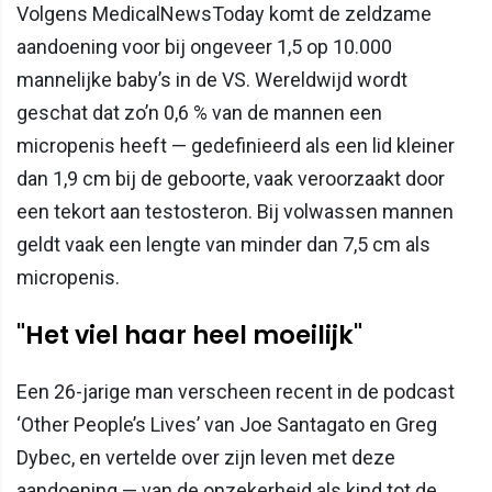
Volgens MedicalNewsToday komt de zeldzame
aandoening voor bij ongeveer 1,5 op 10.000
mannelijke baby’s in de VS. Wereldwijd wordt
geschat dat zo’n 0,6 % van de mannen een
micropenis heeft — gedefinieerd als een lid kleiner
dan 1,9 cm bij de geboorte, vaak veroorzaakt door
een tekort aan testosteron. Bij volwassen mannen
geldt vaak een lengte van minder dan 7,5 cm als
micropenis.
"Het viel haar heel moeilijk"
Een 26-jarige man verscheen recent in de podcast
‘Other People’s Lives’ van Joe Santagato en Greg
Dybec, en vertelde over zijn leven met deze
aandoening — van de onzekerheid als kind tot de