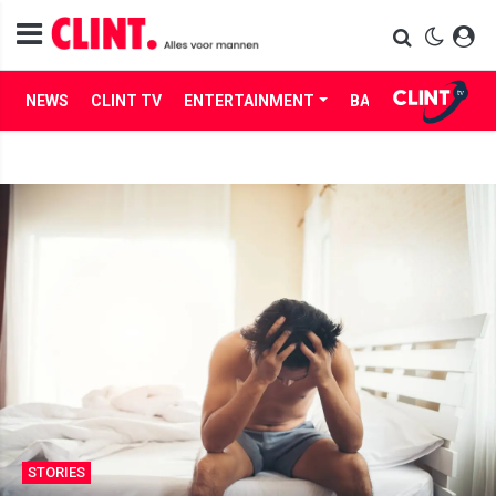
NEWS
CLINT TV
ENTERTAINMENT
BABES
LIFE
STORIES