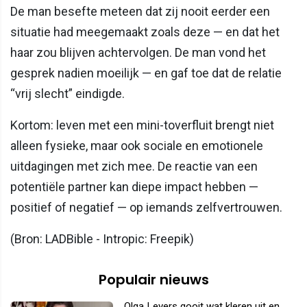
De man besefte meteen dat zij nooit eerder een
situatie had meegemaakt zoals deze — en dat het
haar zou blijven achtervolgen. De man vond het
gesprek nadien moeilijk — en gaf toe dat de relatie
“vrij slecht” eindigde.
Kortom: leven met een mini-toverfluit brengt niet
alleen fysieke, maar ook sociale en emotionele
uitdagingen met zich mee. De reactie van een
potentiële partner kan diepe impact hebben —
positief of negatief — op iemands zelfvertrouwen.
(Bron: LADBible - Intropic: Freepik)
Populair nieuws
Olga Leyers gooit wat kleren uit en