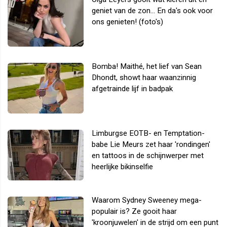
geniet van de zon... En da's ook voor
ons genieten! (foto's)
Bomba! Maithé, het lief van Sean
Dhondt, showt haar waanzinnig
afgetrainde lijf in badpak
Limburgse EOTB- en Temptation-
babe Lie Meurs zet haar 'rondingen'
en tattoos in de schijnwerper met
heerlijke bikinselfie
Waarom Sydney Sweeney mega-
populair is? Ze gooit haar
'kroonjuwelen' in de strijd om een punt