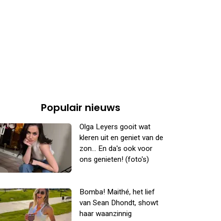
Populair nieuws
Olga Leyers gooit wat
kleren uit en geniet van de
zon... En da's ook voor
ons genieten! (foto's)
Bomba! Maithé, het lief
van Sean Dhondt, showt
haar waanzinnig