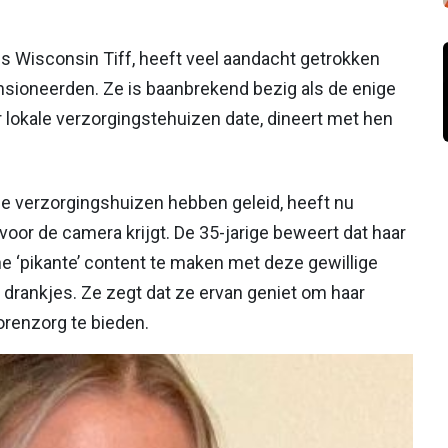
ls Wisconsin Tiff, heeft veel aandacht getrokken
nsioneerden. Ze is baanbrekend bezig als de enige
r lokale verzorgingstehuizen date, dineert met hen
nde verzorgingshuizen hebben geleid, heeft nu
oor de camera krijgt. De 35-jarige beweert dat haar
 ‘pikante’ content te maken met deze gewillige
 drankjes. Ze zegt dat ze ervan geniet om haar
orenzorg te bieden.