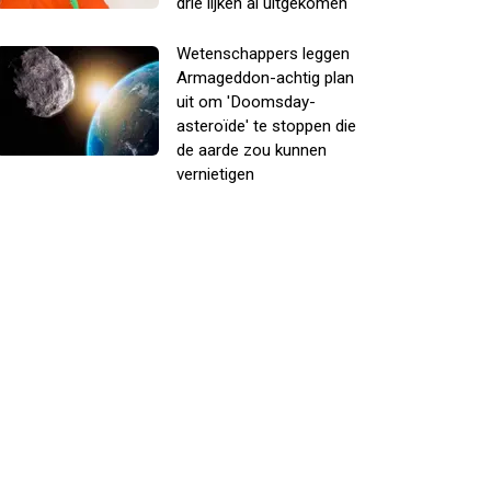
drie lijken al uitgekomen
Wetenschappers leggen
Armageddon-achtig plan
uit om 'Doomsday-
asteroïde' te stoppen die
de aarde zou kunnen
vernietigen