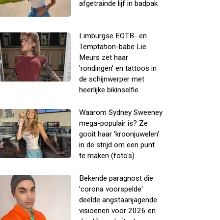
afgetrainde lijf in badpak
Limburgse EOTB- en
Temptation-babe Lie
Meurs zet haar
'rondingen' en tattoos in
de schijnwerper met
heerlijke bikinselfie
Waarom Sydney Sweeney
mega-populair is? Ze
gooit haar 'kroonjuwelen'
in de strijd om een punt
te maken (foto's)
Bekende paragnost die
'corona voorspelde'
deelde angstaanjagende
visioenen voor 2026 en