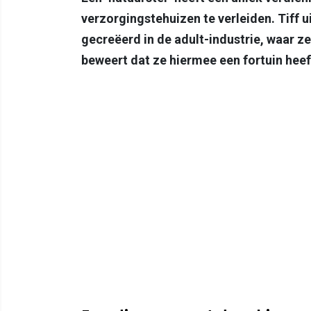
verzorgingstehuizen te verleiden. Tiff u
gecreëerd in de adult-industrie, waar z
beweert dat ze hiermee een fortuin heef