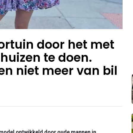
fortuin door het met
huizen te doen.
 niet meer van bil
enmodel ontwikkeld door oude mannen in