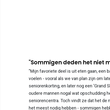
"Sommigen deden het niet me
"Mijn favoriete deel is uit eten gaan, ee
voelen - vooral als we van plan zijn om lat
seniorenkorting, en later nog een 'Grand S
oudere mannen nogal wat opschudding hebb
seniorencentra. Toch vindt ze dat het de m
het meest nodig hebben - sommigen hebbe