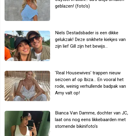
geblazen! (foto's)
Niels Destadsbader is een dikke
gelukzak! Deze snikhete kiekjes van
zijn lief Gill zijn het bewijs...
'Real Housewives' trappen nieuw
seizoen af op Ibiza... En vooral het
rode, weinig verhullende badpak van
Amy valt op!
Bianca Van Damme, dochter van JC,
laat ons nog eens likkebaarden met
stomende bikinifoto's