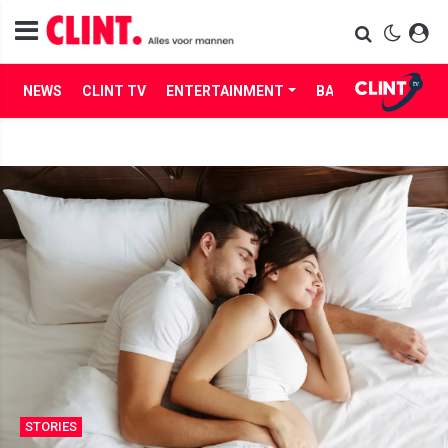
NEWS
CLINT TV
ENTERTAINMENT
BABES
LIFE
STORIES