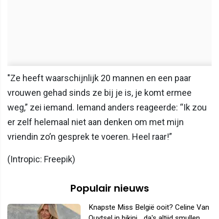
"Ze heeft waarschijnlijk 20 mannen en een paar
vrouwen gehad sinds ze bij je is, je komt ermee
weg,” zei iemand. Iemand anders reageerde: “Ik zou
er zelf helemaal niet aan denken om met mijn
vriendin zo’n gesprek te voeren. Heel raar!”
(Intropic: Freepik)
Populair nieuws
Knapste Miss België ooit? Celine Van
Ouytsel in bikini... da's altijd smullen