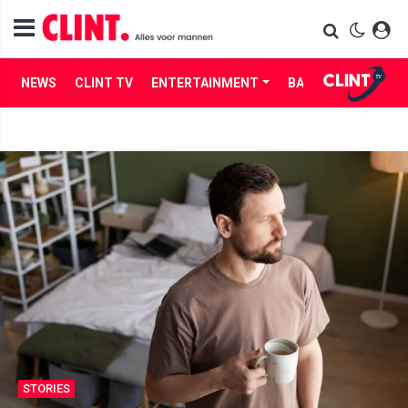
NEWS
CLINT TV
ENTERTAINMENT
BABES
LIFE
STORIES