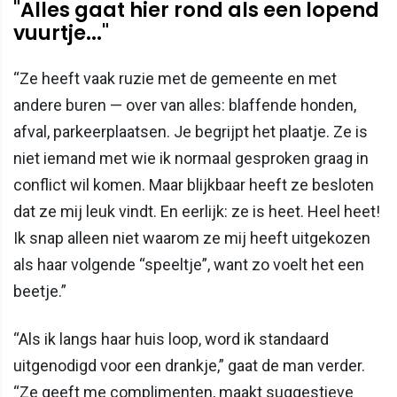
"Alles gaat hier rond als een lopend
vuurtje..."
“Ze heeft vaak ruzie met de gemeente en met
andere buren — over van alles: blaffende honden,
afval, parkeerplaatsen. Je begrijpt het plaatje. Ze is
niet iemand met wie ik normaal gesproken graag in
conflict wil komen. Maar blijkbaar heeft ze besloten
dat ze mij leuk vindt. En eerlijk: ze is heet. Heel heet!
Ik snap alleen niet waarom ze mij heeft uitgekozen
als haar volgende “speeltje”, want zo voelt het een
beetje.”
“Als ik langs haar huis loop, word ik standaard
uitgenodigd voor een drankje,” gaat de man verder.
“Ze geeft me complimenten, maakt suggestieve