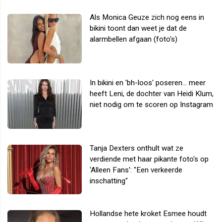
Als Monica Geuze zich nog eens in
bikini toont dan weet je dat de
alarmbellen afgaan (foto's)
In bikini en 'bh-loos' poseren... meer
heeft Leni, de dochter van Heidi Klum,
niet nodig om te scoren op Instagram
Tanja Dexters onthult wat ze
verdiende met haar pikante foto's op
'Alleen Fans': "Een verkeerde
inschatting"
Hollandse hete kroket Esmee houdt