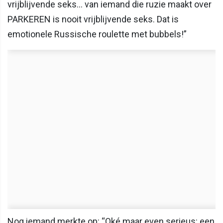
vrijblijvende seks… van iemand die ruzie maakt over
PARKEREN is nooit vrijblijvende seks. Dat is
emotionele Russische roulette met bubbels!”
Nog iemand merkte op: “Oké maar even serieus: een