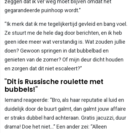
zeggen dat ik ver weg moet blijven omdat het
gegarandeerde puinhoop wordt.”
“Ik merk dat ik me tegelijkertijd gevleid en bang voel.
Ze stuurt me de hele dag door berichten, en ik heb
geen idee meer wat verstandig is. Wat zouden jullie
doen? Gewoon springen in dat bubbelbad en
genieten van de zomer? Of mijn deur dicht houden
en zorgen dat dit niet escaleert?”
"Dit is Russische roulette met
bubbels!"
Iemand reageerde: “Bro, als haar reputatie al luid en
duidelijk door de buurt galmt, dan galmt jouw affaire
er straks dubbel hard achteraan. Gratis jacuzzi, duur
drama! Doe het niet…” Een ander zei: “Alleen