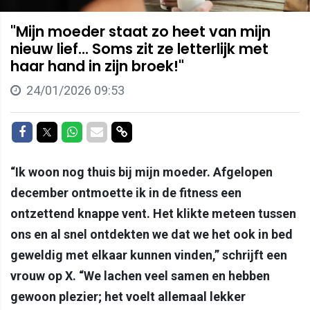
"Mijn moeder staat zo heet van mijn
nieuw lief... Soms zit ze letterlijk met
haar hand in zijn broek!"
24/01/2026 09:53
Delen op Facebook
Delen op Twitter
Delen op Whatsapp
Delen via Mail
Delen via link
“Ik woon nog thuis bij mijn moeder. Afgelopen
december ontmoette ik in de fitness een
ontzettend knappe vent. Het klikte meteen tussen
ons en al snel ontdekten we dat we het ook in bed
geweldig met elkaar kunnen vinden,” schrijft een
vrouw op X. “We lachen veel samen en hebben
gewoon plezier; het voelt allemaal lekker