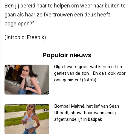
Ben jij bereid haar te helpen om weer naar buiten te
gaan als haar zelfvertrouwen een deuk heeft
opgelopen?”
(Intropic: Freepik)
Populair nieuws
Olga Leyers gooit wat kleren uit en
geniet van de zon... En da's ook voor
ons genieten! (foto's)
Bomba! Maithé, het lief van Sean
Dhondt, showt haar waanzinnig
afgetrainde lijf in badpak