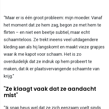
“Maar er is één groot probleem: mijn moeder. Vanaf
het moment dat ze hem zag, begon ze met hem te
flirten – en niet een beetje subtiel, maar echt
schaamteloos. Ze trekt ineens veel uitdagendere
kleding aan als hij langskomt en maakt vieze grapjes
waar ik me kapot voor schaam. Het is zo
overduidelijk dat ze indruk op hem probeert te
maken, dat ik er plaatsvervangende schaamte van
krijg.”
"Ze klaagt vaak dat ze aandacht
mist"
“Ik snap heus wel dat ze zich eenzaam voelt sinds