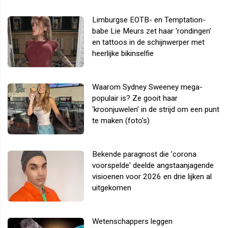
Limburgse EOTB- en Temptation-
babe Lie Meurs zet haar 'rondingen'
en tattoos in de schijnwerper met
heerlijke bikinselfie
Waarom Sydney Sweeney mega-
populair is? Ze gooit haar
'kroonjuwelen' in de strijd om een punt
te maken (foto's)
Bekende paragnost die 'corona
voorspelde' deelde angstaanjagende
visioenen voor 2026 en drie lijken al
uitgekomen
Wetenschappers leggen