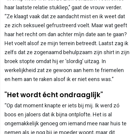
haar laatste relatie stukliep,” gaat de vrouw verder.
“Ze klaagt vaak dat ze aandacht mist en ik weet dat
ze zich seksueel gefrustreerd voelt. Maar wat geeft
haar het recht om dan achter míjn date aan te gaan?
Het voelt alsof ze mijn terrein betreedt. Laatst zag ik
zelfs dat ze zogenaamd behulpzaam zijn shirt in zijn
broek stopte omdat hij er ‘slordig’ uitzag. In
werkelijkheid zat ze gewoon aan hem te friemelen
en hem aan te raken alsof ik er niet eens was.”
"Het wordt écht ondraaglijk"
“Op dat moment knapte er iets bij mij. Ik werd zó
boos en jaloers dat ik bijna ontplofte. Het is al
ongemakkelijk genoeg om iemand mee naar huis te
nemen als je nog bij je moeder woont, maar dit