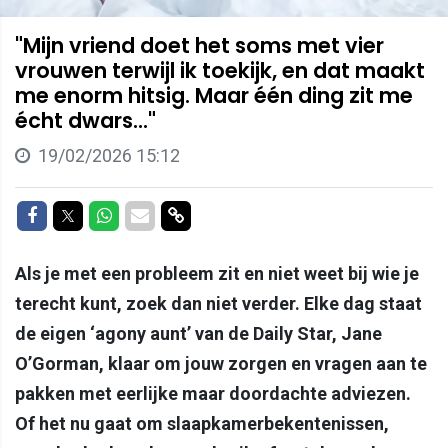
"Mijn vriend doet het soms met vier
vrouwen terwijl ik toekijk, en dat maakt
me enorm hitsig. Maar één ding zit me
écht dwars..."
19/02/2026 15:12
Delen op Facebook
Delen op Twitter
Delen op Whatsapp
Delen via Mail
Delen via link
Als je met een probleem zit en niet weet bij wie je
terecht kunt, zoek dan niet verder. Elke dag staat
de eigen ‘agony aunt’ van de Daily Star, Jane
O’Gorman, klaar om jouw zorgen en vragen aan te
pakken met eerlijke maar doordachte adviezen.
Of het nu gaat om slaapkamerbekentenissen,