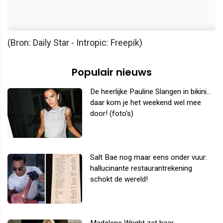
(Bron: Daily Star - Intropic: Freepik)
Populair nieuws
De heerlijke Pauline Slangen in bikini...
daar kom je het weekend wel mee
door! (foto's)
Salt Bae nog maar eens onder vuur:
hallucinante restaurantrekening
schokt de wereld!
Madelene Wright zet haar