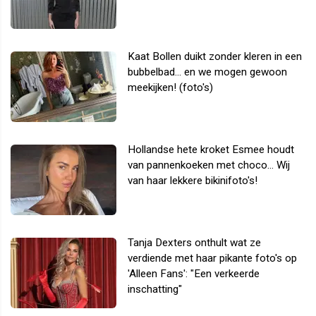
Kaat Bollen duikt zonder kleren in een
bubbelbad... en we mogen gewoon
meekijken! (foto's)
Hollandse hete kroket Esmee houdt
van pannenkoeken met choco... Wij
van haar lekkere bikinifoto's!
Tanja Dexters onthult wat ze
verdiende met haar pikante foto's op
'Alleen Fans': "Een verkeerde
inschatting"