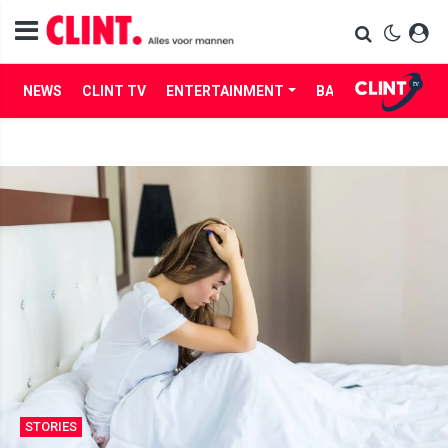
NEWS
CLINT TV
ENTERTAINMENT
BABES
LIFE
STORIES