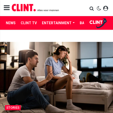
NEWS
CLINT TV
ENTERTAINMENT
BABES
LIFE
STORIES