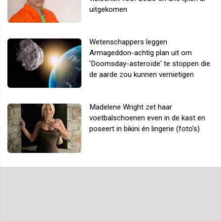
uitgekomen
Wetenschappers leggen
Armageddon-achtig plan uit om
'Doomsday-asteroïde' te stoppen die
de aarde zou kunnen vernietigen
Madelene Wright zet haar
voetbalschoenen even in de kast en
poseert in bikini én lingerie (foto's)