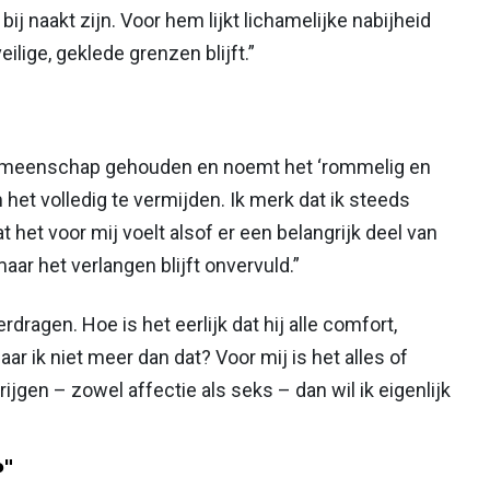
 bij naakt zijn. Voor hem lijkt lichamelijke nabijheid
ilige, geklede grenzen blijft.”
sgemeenschap gehouden en noemt het ‘rommelig en
het volledig te vermijden. Ik merk dat ik steeds
 het voor mij voelt alsof er een belangrijk deel van
maar het verlangen blijft onvervuld.”
dragen. Hoe is het eerlijk dat hij alle comfort,
ar ik niet meer dan dat? Voor mij is het alles of
krijgen – zowel affectie als seks – dan wil ik eigenlijk
"