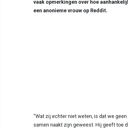
vaak opmerkingen over hoe aanhankelijk h
een anonieme vrouw op Reddit.
“Wat zij echter niet weten, is dat we gee
samen naakt zijn geweest. Hij geeft toe da