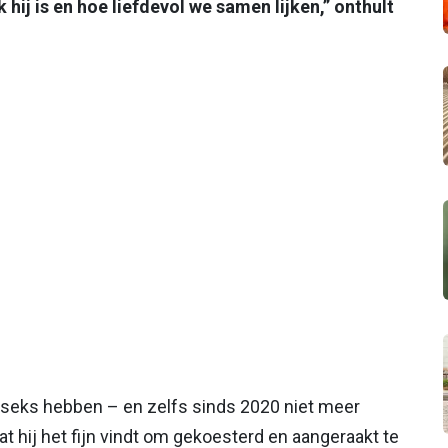
ij is en hoe liefdevol we samen lijken,” onthult
n seks hebben – en zelfs sinds 2020 niet meer
t hij het fijn vindt om gekoesterd en aangeraakt te