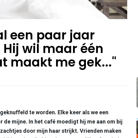
al een paar jaar
 Hij wil maar één
at maakt me gek..."
geknuffeld te worden. Elke keer als we een
r de mijne. In het café moedigt hij me aan om bij
j zachtjes door mijn haar strijkt. Vrienden maken