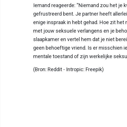
Iemand reageerde: “Niemand zou het je k
gefrustreerd bent. Je partner heeft allerlei
enige inspraak in hebt gehad. Hoe zit het
met jouw seksuele verlangens en je behoe
slaapkamer en vertel hem dat je niet berei
geen behoeftige vriend. Is er misschien iet
mentale toestand of zijn werkelijke seks
(Bron: Reddit - Intropic: Freepik)