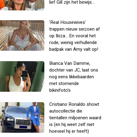
lief Gill zijn het bewijs...
'Real Housewives'
trappen nieuw seizoen af
op Ibiza... En vooral het
rode, weinig verhullende
badpak van Amy valt op!
Bianca Van Damme,
dochter van JC, laat ons
nog eens likkebaarden
met stomende
bikinifoto's
Cristiano Ronaldo showt
autocollectie die
tientallen miljoenen waard
is (en hij weet zelf niet
hoeveel hij er heeft)