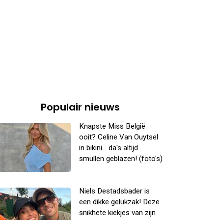
Populair nieuws
Knapste Miss België
ooit? Celine Van Ouytsel
in bikini... da's altijd
smullen geblazen! (foto's)
Niels Destadsbader is
een dikke gelukzak! Deze
snikhete kiekjes van zijn