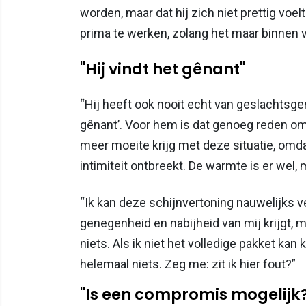
worden, maar dat hij zich niet prettig voelt
prima te werken, zolang het maar binnen ve
"Hij vindt het gênant"
“Hij heeft ook nooit echt van geslacht
gênant’. Voor hem is dat genoeg reden om 
meer moeite krijg met deze situatie, omdat
intimiteit ontbreekt. De warmte is er wel, 
“Ik kan deze schijnvertoning nauwelijks ver
genegenheid en nabijheid van mij krijgt, ma
niets. Als ik niet het volledige pakket kan 
helemaal niets. Zeg me: zit ik hier fout?”
"Is een compromis mogelijk?