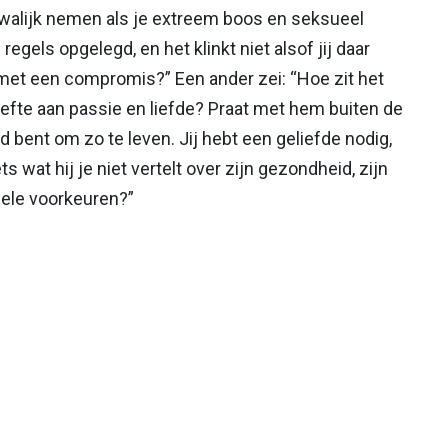
walijk nemen als je extreem boos en seksueel
 regels opgelegd, en het klinkt niet alsof jij daar
 met een compromis?” Een ander zei: “Hoe zit het
fte aan passie en liefde? Praat met hem buiten de
d bent om zo te leven. Jij hebt een geliefde nodig,
s wat hij je niet vertelt over zijn gezondheid, zijn
uele voorkeuren?”