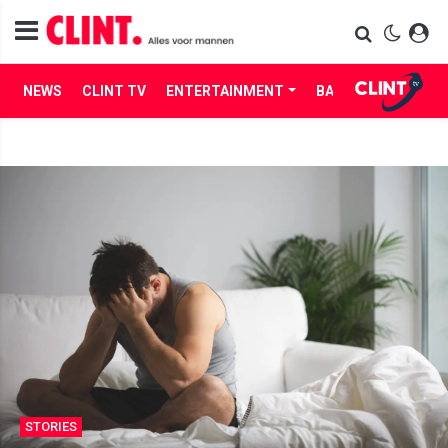
NEWS
CLINT TV
ENTERTAINMENT
BABES
LIFE
STORIES