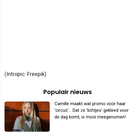
(Intropic: Freepik)
Populair nieuws
Camille maakt wat promo voor haar
'circus'... Dat ze 'lichtjes' gekleed voor
de dag komt, is mooi meegenomen!