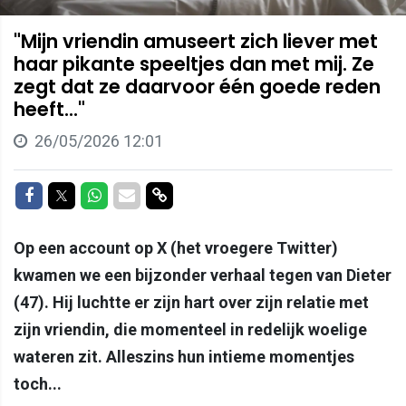
"Mijn vriendin amuseert zich liever met
haar pikante speeltjes dan met mij. Ze
zegt dat ze daarvoor één goede reden
heeft..."
26/05/2026 12:01
Delen op Facebook
Delen op Twitter
Delen op Whatsapp
Delen via Mail
Delen via link
Op een account op X (het vroegere Twitter)
kwamen we een bijzonder verhaal tegen van Dieter
(47). Hij luchtte er zijn hart over zijn relatie met
zijn vriendin, die momenteel in redelijk woelige
wateren zit. Alleszins hun intieme momentjes
toch...