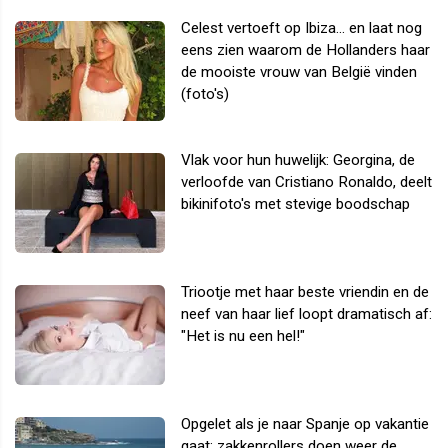
Celest vertoeft op Ibiza... en laat nog
eens zien waarom de Hollanders haar
de mooiste vrouw van België vinden
(foto's)
Vlak voor hun huwelijk: Georgina, de
verloofde van Cristiano Ronaldo, deelt
bikinifoto's met stevige boodschap
Triootje met haar beste vriendin en de
neef van haar lief loopt dramatisch af:
"Het is nu een hel!"
Opgelet als je naar Spanje op vakantie
gaat: zakkenrollers doen weer de