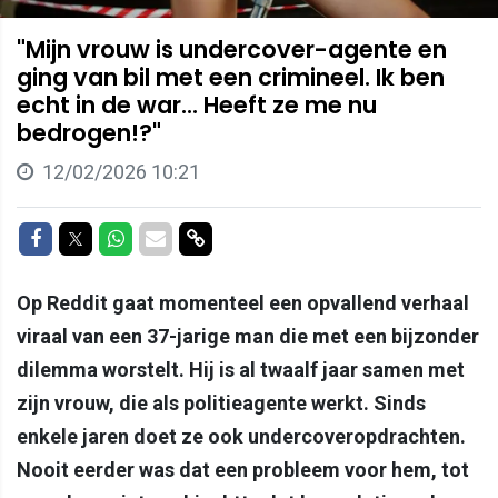
"Mijn vrouw is undercover-agente en
ging van bil met een crimineel. Ik ben
echt in de war... Heeft ze me nu
bedrogen!?"
12/02/2026 10:21
Delen op Facebook
Delen op Twitter
Delen op Whatsapp
Delen via Mail
Delen via link
Op Reddit gaat momenteel een opvallend verhaal
viraal van een 37-jarige man die met een bijzonder
dilemma worstelt. Hij is al twaalf jaar samen met
zijn vrouw, die als politieagente werkt. Sinds
enkele jaren doet ze ook undercoveropdrachten.
Nooit eerder was dat een probleem voor hem, tot