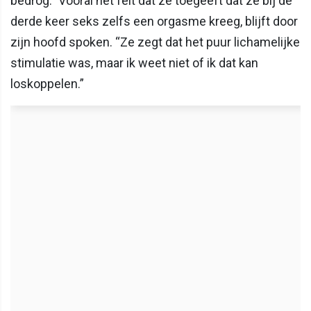
bedrog.” Vooral het feit dat ze toegeeft dat ze bij de
derde keer seks zelfs een orgasme kreeg, blijft door
zijn hoofd spoken. “Ze zegt dat het puur lichamelijke
stimulatie was, maar ik weet niet of ik dat kan
loskoppelen.”