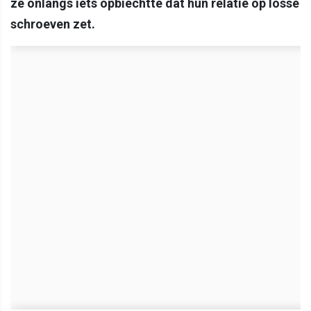
ze onlangs iets opbiechtte dat hun relatie op losse
schroeven zet.