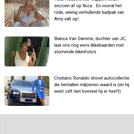
seizoen af op Ibiza... En vooral het
rode, weinig verhullende badpak van
Amy valt op!
Bianca Van Damme, dochter van JC,
laat ons nog eens likkebaarden met
stomende bikinifoto's
Cristiano Ronaldo showt autocollectie
die tientallen miljoenen waard is (en hij
weet zelf niet hoeveel hij er heeft)