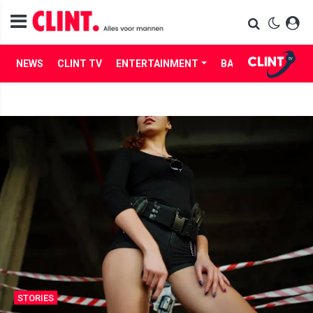
NEWS
CLINT TV
ENTERTAINMENT
BABES
LIFE
STORIES