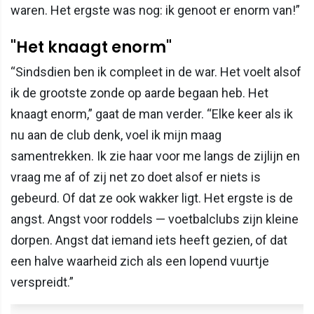
waren. Het ergste was nog: ik genoot er enorm van!”
"Het knaagt enorm"
“Sindsdien ben ik compleet in de war. Het voelt alsof
ik de grootste zonde op aarde begaan heb. Het
knaagt enorm,” gaat de man verder. “Elke keer als ik
nu aan de club denk, voel ik mijn maag
samentrekken. Ik zie haar voor me langs de zijlijn en
vraag me af of zij net zo doet alsof er niets is
gebeurd. Of dat ze ook wakker ligt. Het ergste is de
angst. Angst voor roddels — voetbalclubs zijn kleine
dorpen. Angst dat iemand iets heeft gezien, of dat
een halve waarheid zich als een lopend vuurtje
verspreidt.”