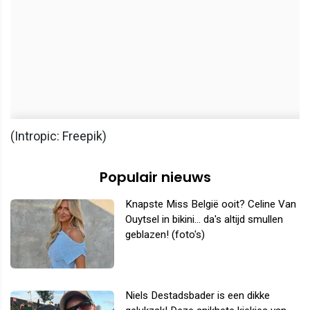
(Intropic: Freepik)
Populair nieuws
Knapste Miss België ooit? Celine Van
Ouytsel in bikini... da's altijd smullen
geblazen! (foto's)
Niels Destadsbader is een dikke