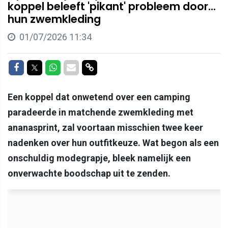
koppel beleeft 'pikant' probleem door...
hun zwemkleding
01/07/2026 11:34
Delen op Facebook
Delen op Twitter
Delen op Whatsapp
Delen via Mail
Delen via link
Een koppel dat onwetend over een camping
paradeerde in matchende zwemkleding met
ananasprint, zal voortaan misschien twee keer
nadenken over hun outfitkeuze. Wat begon als een
onschuldig modegrapje, bleek namelijk een
onverwachte boodschap uit te zenden.