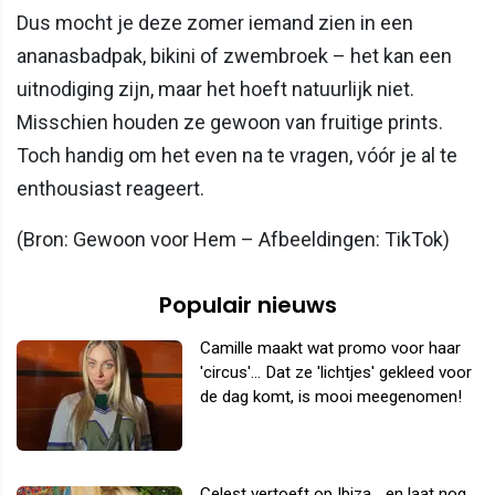
Dus mocht je deze zomer iemand zien in een
ananasbadpak, bikini of zwembroek – het kan een
uitnodiging zijn, maar het hoeft natuurlijk niet.
Misschien houden ze gewoon van fruitige prints.
Toch handig om het even na te vragen, vóór je al te
enthousiast reageert.
(Bron: Gewoon voor Hem – Afbeeldingen: TikTok)
Populair nieuws
Camille maakt wat promo voor haar
'circus'... Dat ze 'lichtjes' gekleed voor
de dag komt, is mooi meegenomen!
Celest vertoeft op Ibiza... en laat nog