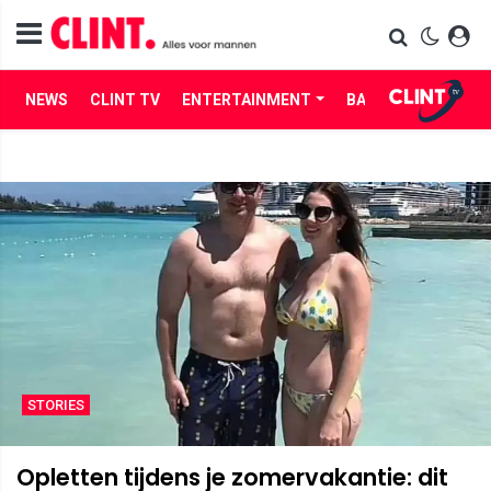
NEWS
CLINT TV
ENTERTAINMENT
BABES
LIFE
STORIES
Opletten tijdens je zomervakantie: dit