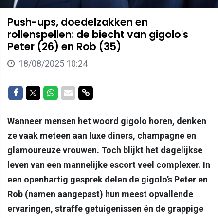
Push-ups, doedelzakken en
rollenspellen: de biecht van gigolo's
Peter (26) en Rob (35)
18/08/2025 10:24
Delen op Facebook
Delen op Twitter
Delen op Whatsapp
Delen via Mail
Delen via link
Wanneer mensen het woord gigolo horen, denken
ze vaak meteen aan luxe diners, champagne en
glamoureuze vrouwen. Toch blijkt het dagelijkse
leven van een mannelijke escort veel complexer. In
een openhartig gesprek delen de gigolo’s Peter en
Rob (namen aangepast) hun meest opvallende
ervaringen, straffe getuigenissen én de grappige