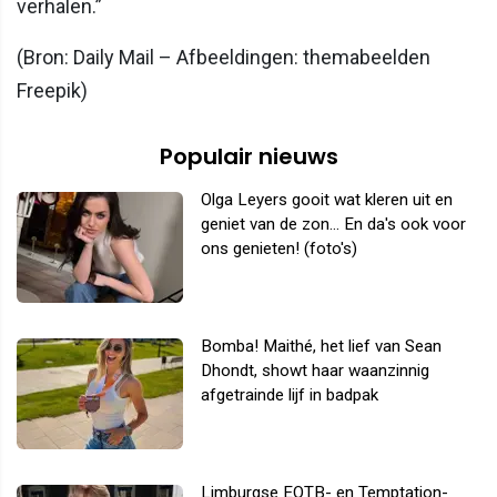
verhalen.”
(Bron: Daily Mail – Afbeeldingen: themabeelden
Freepik)
Populair nieuws
Olga Leyers gooit wat kleren uit en
geniet van de zon... En da's ook voor
ons genieten! (foto's)
Bomba! Maithé, het lief van Sean
Dhondt, showt haar waanzinnig
afgetrainde lijf in badpak
Limburgse EOTB- en Temptation-