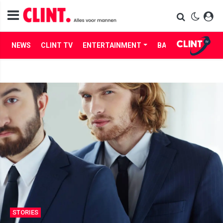
NEWS
CLINT TV
ENTERTAINMENT
BABES
LIFE
STORIES