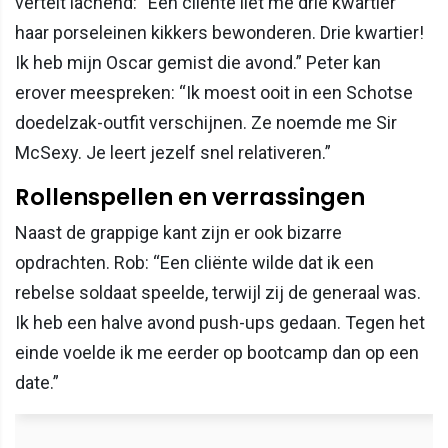
vertelt lachend: “Een cliënte liet me drie kwartier
haar porseleinen kikkers bewonderen. Drie kwartier!
Ik heb mijn Oscar gemist die avond.” Peter kan
erover meespreken: “Ik moest ooit in een Schotse
doedelzak-outfit verschijnen. Ze noemde me Sir
McSexy. Je leert jezelf snel relativeren.”
Rollenspellen en verrassingen
Naast de grappige kant zijn er ook bizarre
opdrachten. Rob: “Een cliënte wilde dat ik een
rebelse soldaat speelde, terwijl zij de generaal was.
Ik heb een halve avond push-ups gedaan. Tegen het
einde voelde ik me eerder op bootcamp dan op een
date.”