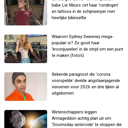
babe Lie Meurs zet haar 'rondingen'
en tattoos in de schijnwerper met
heerlijke bikinselfie
Waarom Sydney Sweeney mega-
populair is? Ze gooit haar
'kroonjuwelen' in de strijd om een punt
te maken (foto's)
Bekende paragnost die 'corona
voorspelde' deelde angstaanjagende
visioenen voor 2026 en drie lijken al
uitgekomen
Wetenschappers leggen
Armageddon-achtig plan uit om
'Doomsday-asteroïde' te stoppen die