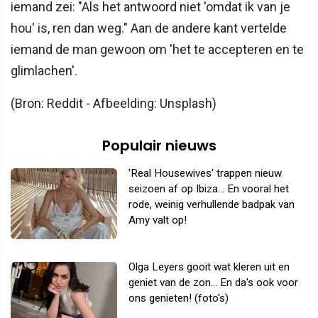
iemand zei: "Als het antwoord niet 'omdat ik van je
hou' is, ren dan weg." Aan de andere kant vertelde
iemand de man gewoon om 'het te accepteren en te
glimlachen'.
(Bron: Reddit - Afbeelding: Unsplash)
Populair nieuws
'Real Housewives' trappen nieuw
seizoen af op Ibiza... En vooral het
rode, weinig verhullende badpak van
Amy valt op!
Olga Leyers gooit wat kleren uit en
geniet van de zon... En da's ook voor
ons genieten! (foto's)