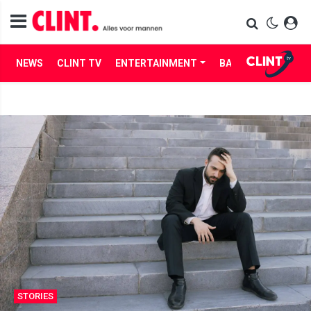
NEWS
CLINT TV
ENTERTAINMENT
BABES
LIFE
STORIES