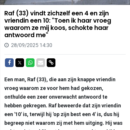
Raf (33) vindt zichzelf een 4 en zijn
vriendin een 10: "Toen ik haar vroeg
waarom ze mij koos, schokte haar
antwoord me"
28/09/2025 14:30
Delen op Facebook
Delen op Twitter
Delen op Whatsapp
Delen via Mail
Delen via link
Een man, Raf (33), die aan zijn knappe vriendin
vroeg waarom ze voor hem had gekozen,
onthulde een zeer onverwacht antwoord te
hebben gekregen. Raf beweerde dat zijn vriendin
een '10' is, terwijl hij 'op zijn best een 4' is, dus hij
begreep niet waarom zij met hem uitging. Hij was