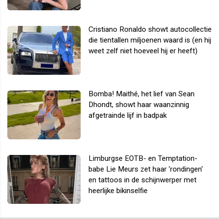
Cristiano Ronaldo showt autocollectie
die tientallen miljoenen waard is (en hij
weet zelf niet hoeveel hij er heeft)
Bomba! Maithé, het lief van Sean
Dhondt, showt haar waanzinnig
afgetrainde lijf in badpak
Limburgse EOTB- en Temptation-
babe Lie Meurs zet haar 'rondingen'
en tattoos in de schijnwerper met
heerlijke bikinselfie