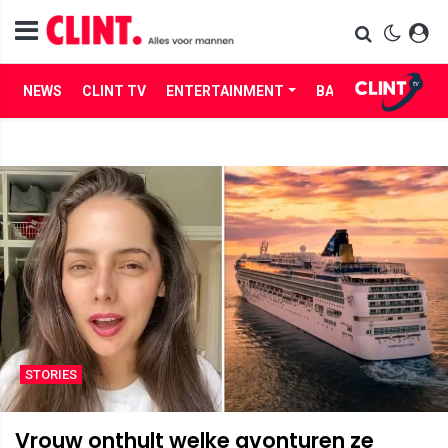
NEWS
CLINT TV
ENTERTAINMENT
BABES
LIFE
STORIES
Vrouw onthult welke avonturen ze