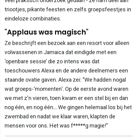
veel praktisch onderzoek gedaan - ze nam deel aan
triootjes, pikante feesten en zelfs groepsfeestjes in
eindeloze combinaties.
"Applaus was magisch"
Ze beschrijft een bezoek aan een resort voor alleen
volwassenen in Jamaica dat eindigde met een
‘openbare sessie’ die zo intens was dat
toeschouwers Alexa en de andere deelnemers een
staande ovatie gaven. Alexa zei: "We hadden nogal
wat groeps-'momenten'. Op de eerste avond waren
we met z'n vieren, toen kwam er een stel bij en dan
nog één, en nog één… We gingen helemaal los bij het
zwembad en nadat we klaar waren, klapten de
mensen voor ons. Het was f*****g magie!"