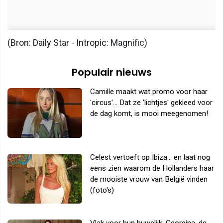
(Bron: Daily Star - Intropic: Magnific)
Populair nieuws
Camille maakt wat promo voor haar
'circus'... Dat ze 'lichtjes' gekleed voor
de dag komt, is mooi meegenomen!
Celest vertoeft op Ibiza... en laat nog
eens zien waarom de Hollanders haar
de mooiste vrouw van België vinden
(foto's)
Vlak voor hun huwelijk: Georgina, de