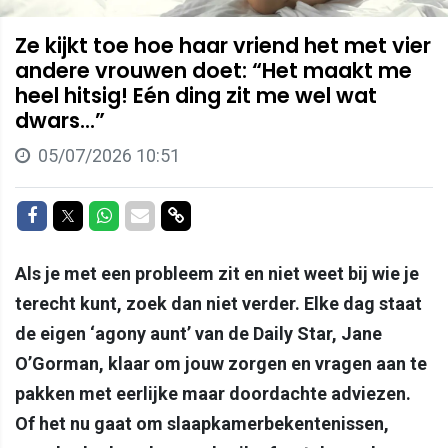
Ze kijkt toe hoe haar vriend het met vier
andere vrouwen doet: “Het maakt me
heel hitsig! Eén ding zit me wel wat
dwars...”
05/07/2026 10:51
Delen op Facebook
Delen op Twitter
Delen op Whatsapp
Delen via Mail
Delen via link
Als je met een probleem zit en niet weet bij wie je
terecht kunt, zoek dan niet verder. Elke dag staat
de eigen ‘agony aunt’ van de Daily Star, Jane
O’Gorman, klaar om jouw zorgen en vragen aan te
pakken met eerlijke maar doordachte adviezen.
Of het nu gaat om slaapkamerbekentenissen,