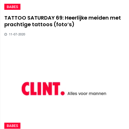
BABES
TATTOO SATURDAY 69: Heerlijke meiden met
prachtige tattoos (foto’s)
11-07-2020
BABES