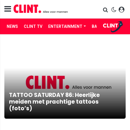
NEWS
CLINT TV
ENTERTAINMENT
BABES
LIFE
TATTOO SATURDAY 86: Heerlijke
meiden met prachtige tattoos
(foto’s)