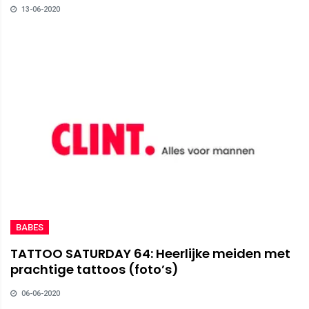
13-06-2020
BABES
TATTOO SATURDAY 64: Heerlijke meiden met
prachtige tattoos (foto’s)
06-06-2020