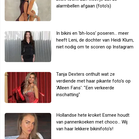
alarmbellen afgaan (foto's)
In bikini en 'bh-loos' poseren... meer
heeft Leni, de dochter van Heidi Klum,
niet nodig om te scoren op Instagram
Tanja Dexters onthult wat ze
verdiende met haar pikante foto's op
'Alleen Fans': "Een verkeerde
inschatting"
Hollandse hete kroket Esmee houdt
van pannenkoeken met choco... Wij
van haar lekkere bikinifoto's!