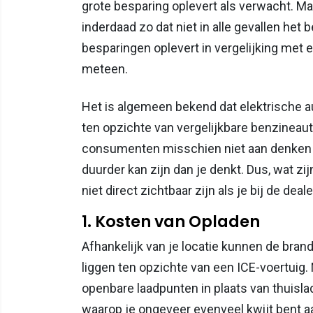
grote besparing oplevert als verwacht. Maa
inderdaad zo dat niet in alle gevallen het b
besparingen oplevert in vergelijking met 
meteen.
Het is algemeen bekend dat elektrische a
ten opzichte van vergelijkbare benzineauto
consumenten misschien niet aan denken o
duurder kan zijn dan je denkt. Dus, wat z
niet direct zichtbaar zijn als je bij de deal
1. Kosten van Opladen
Afhankelijk van je locatie kunnen de br
liggen ten opzichte van een ICE-voertuig. 
openbare laadpunten in plaats van thuislad
waarop je ongeveer evenveel kwijt bent aan