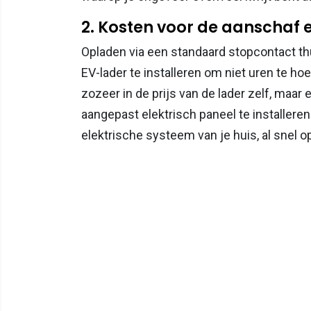
2. Kosten voor de aanschaf e
Opladen via een standaard stopcontact thui
EV-lader te installeren om niet uren te h
zozeer in de prijs van de lader zelf, maar
aangepast elektrisch paneel te installere
elektrische systeem van je huis, al snel o