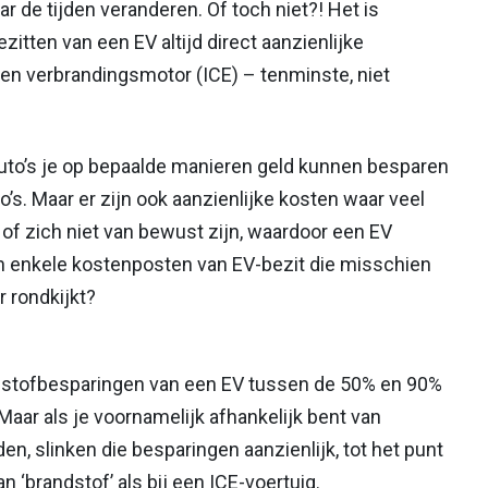
r de tijden veranderen. Of toch niet?! Het is
ezitten van een EV altijd direct aanzienlijke
een verbrandingsmotor (ICE) – tenminste, niet
uto’s je op bepaalde manieren geld kunnen besparen
’s. Maar er zijn ook aanzienlijke kosten waar veel
f zich niet van bewust zijn, waardoor een EV
ijn enkele kostenposten van EV-bezit die misschien
er rondkijkt?
andstofbesparingen van een EV tussen de 50% en 90%
Maar als je voornamelijk afhankelijk bent van
en, slinken die besparingen aanzienlijk, tot het punt
 ‘brandstof’ als bij een ICE-voertuig.