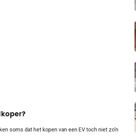
edkoper?
ken soms dat het kopen van een EV toch niet zo’n