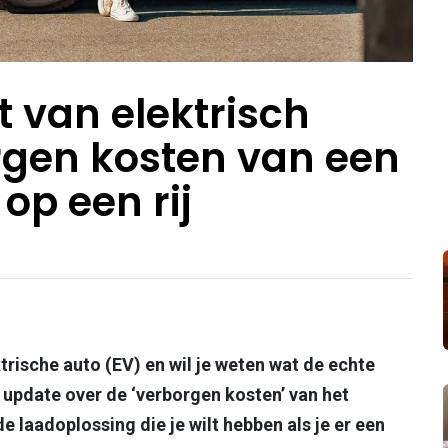
 van elektrisch
orgen kosten van een
op een rij
trische auto (EV) en wil je weten wat de echte
e update over de ‘verborgen kosten’ van het
e laadoplossing die je wilt hebben als je er een