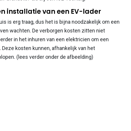
n installatie van een EV-lader
s is erg traag, dus het is bijna noodzakelijk om een
oeven wachten. De verborgen kosten zitten niet
 eerder in het inhuren van een elektricien om een
n. Deze kosten kunnen, afhankelijk van het
plopen. (lees verder onder de afbeelding)