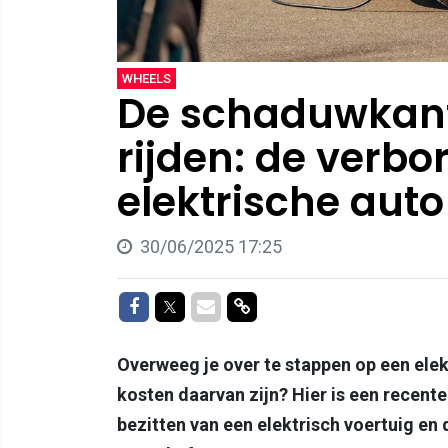
WHEELS
De schaduwkant
rijden: de verb
elektrische auto 
30/06/2025 17:25
Delen op Facebook
Delen op Twitter
Delen via Mail
Delen via link
Overweeg je over te stappen op een elek
kosten daarvan zijn? Hier is een recent
bezitten van een elektrisch voertuig en d