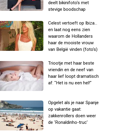
deelt bikinifoto's met
stevige boodschap
Celest vertoeft op Ibiza...
en laat nog eens zien
waarom de Hollanders
haar de mooiste vrouw
van België vinden (foto's)
Triootje met haar beste
vriendin en de neef van
haar lief loopt dramatisch
af: "Het is nu een hel!"
Opgelet als je naar Spanje
op vakantie gaat:
zakkenrollers doen weer
de 'Ronaldinho-truc'