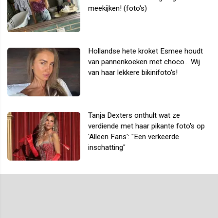
meekijken! (foto's)
Hollandse hete kroket Esmee houdt
van pannenkoeken met choco... Wij
van haar lekkere bikinifoto's!
Tanja Dexters onthult wat ze
verdiende met haar pikante foto's op
'Alleen Fans': "Een verkeerde
inschatting"