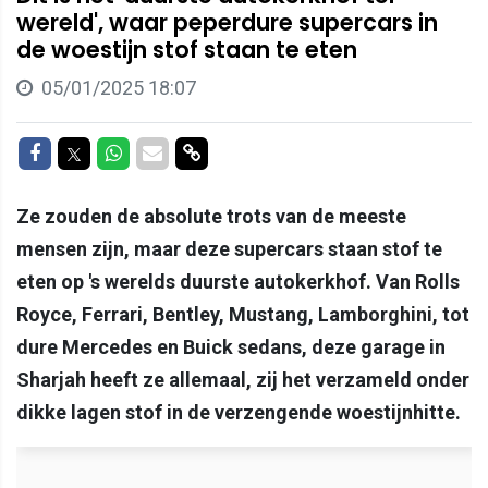
wereld', waar peperdure supercars in
de woestijn stof staan te eten
05/01/2025 18:07
Delen op Facebook
Delen op Twitter
Delen op Whatsapp
Delen via Mail
Delen via link
Ze zouden de absolute trots van de meeste
mensen zijn, maar deze supercars staan stof te
eten op 's werelds duurste autokerkhof. Van Rolls
Royce, Ferrari, Bentley, Mustang, Lamborghini, tot
dure Mercedes en Buick sedans, deze garage in
Sharjah heeft ze allemaal, zij het verzameld onder
dikke lagen stof in de verzengende woestijnhitte.