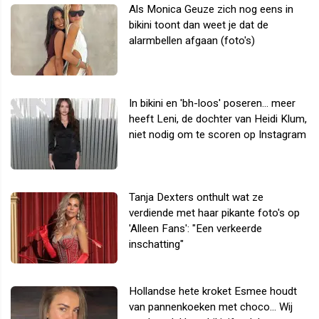
Als Monica Geuze zich nog eens in
bikini toont dan weet je dat de
alarmbellen afgaan (foto's)
In bikini en 'bh-loos' poseren... meer
heeft Leni, de dochter van Heidi Klum,
niet nodig om te scoren op Instagram
Tanja Dexters onthult wat ze
verdiende met haar pikante foto's op
'Alleen Fans': "Een verkeerde
inschatting"
Hollandse hete kroket Esmee houdt
van pannenkoeken met choco... Wij