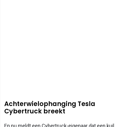
Achterwielophanging Tesla
Cybertruck breekt
En nu meldt een Cybertruck-eigenaar dat een kuil