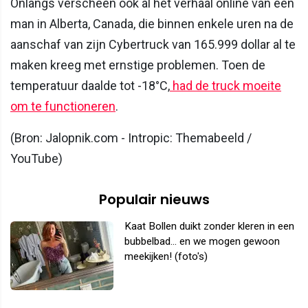
Onlangs verscheen ook al het verhaal online van een
man in Alberta, Canada, die binnen enkele uren na de
aanschaf van zijn Cybertruck van 165.999 dollar al te
maken kreeg met ernstige problemen. Toen de
temperatuur daalde tot -18°C,
had de truck moeite
om te functioneren
.
(Bron: Jalopnik.com - Intropic: Themabeeld /
YouTube)
Populair nieuws
Kaat Bollen duikt zonder kleren in een
bubbelbad... en we mogen gewoon
meekijken! (foto's)