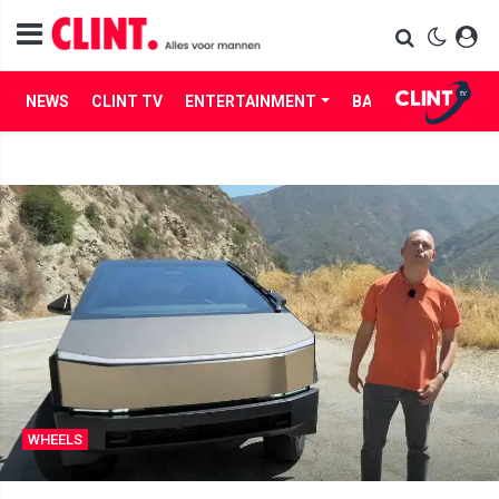
NEWS
CLINT TV
ENTERTAINMENT
BABES
LIFE
WHEELS