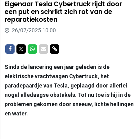
Eigenaar Tesla Cybertruck rijdt door
een put en schrikt zich rot van de
reparatiekosten
26/07/2025 10:00
Delen op Facebook
Delen op Twitter
Delen op Whatsapp
Delen via Mail
Delen via link
Sinds de lancering een jaar geleden is de
elektrische vrachtwagen Cybertruck, het
paradepaardje van Tesla, geplaagd door allerlei
nogal alledaagse obstakels. Tot nu toe is hij in de
problemen gekomen door sneeuw, lichte hellingen
en water.