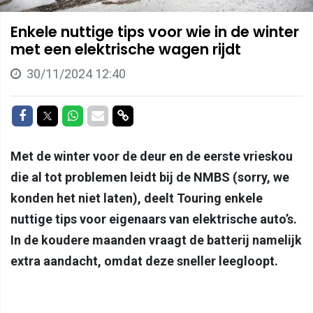
Enkele nuttige tips voor wie in de winter
met een elektrische wagen rijdt
30/11/2024 12:40
Delen op Facebook
Delen op Twitter
Delen op Whatsapp
Delen via Mail
Delen via link
Met de winter voor de deur en de eerste vrieskou
die al tot problemen leidt bij de NMBS (sorry, we
konden het niet laten), deelt Touring enkele
nuttige tips voor eigenaars van elektrische auto’s.
In de koudere maanden vraagt de batterij namelijk
extra aandacht, omdat deze sneller leegloopt.