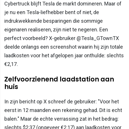
Cybertruck blijft Tesla de markt domineren. Maar of
je nu een Tesla-liefhebber bent of niet, de
indrukwekkende besparingen die sommige
eigenaren realiseren, zijn niet te negeren. Een
perfect voorbeeld? X-gebruiker @Tesla_GTownTX
deelde onlangs een screenshot waarin hij zijn totale
laadkosten voor het afgelopen jaar onthulde: slechts
€2,17.
Zelfvoorzienend laadstation aan
huis
In zijn bericht op X schreef de gebruiker: "Voor het
eerst in 12 maanden een rekening gehad. Dit is echt
balen." Maar de echte verrassing zat in het bedrag:
slechts $2,37 (ongeveer €2,17) aan laadkosten voor