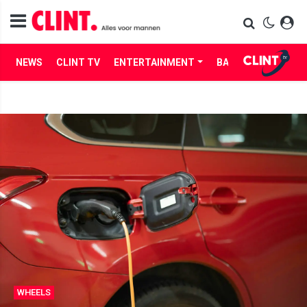
NEWS
CLINT TV
ENTERTAINMENT
BABES
LIFE
WHEELS