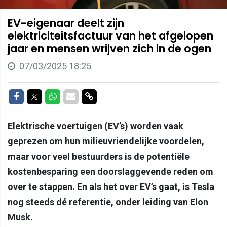
EV-eigenaar deelt zijn
elektriciteitsfactuur van het afgelopen
jaar en mensen wrijven zich in de ogen
07/03/2025 18:25
Delen op Facebook
Delen op Twitter
Delen op Whatsapp
Delen via Mail
Delen via link
Elektrische voertuigen (EV’s) worden vaak
geprezen om hun milieuvriendelijke voordelen,
maar voor veel bestuurders is de potentiële
kostenbesparing een doorslaggevende reden om
over te stappen. En als het over EV’s gaat, is Tesla
nog steeds dé referentie, onder leiding van Elon
Musk.