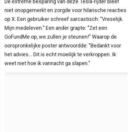
De extreme besparing van deze Tesla-rijder bleef
niet onopgemerkt en zorgde voor hilarische reacties
op X. Een gebruiker schreef sarcastisch: "Vreselijk.
Mijn medeleven." Een ander grapte: "Zet een
GoFundMe op, we zullen je steunen!" Waarop de
oorspronkelijke poster antwoordde: "Bedankt voor
het advies… Dit is echt moeilijk te verkroppen. Ik
weet niet hoe ik vannacht ga slapen."