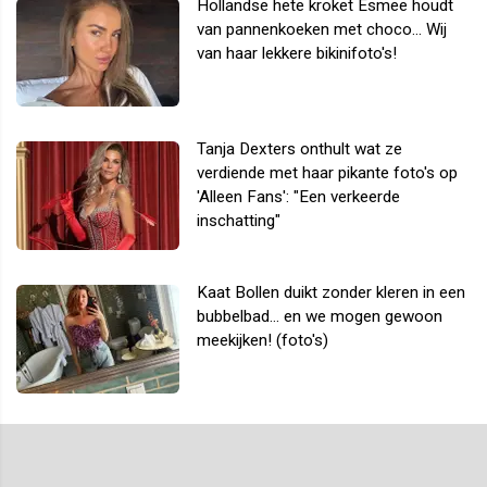
Hollandse hete kroket Esmee houdt
van pannenkoeken met choco... Wij
van haar lekkere bikinifoto's!
Tanja Dexters onthult wat ze
verdiende met haar pikante foto's op
'Alleen Fans': "Een verkeerde
inschatting"
Kaat Bollen duikt zonder kleren in een
bubbelbad... en we mogen gewoon
meekijken! (foto's)