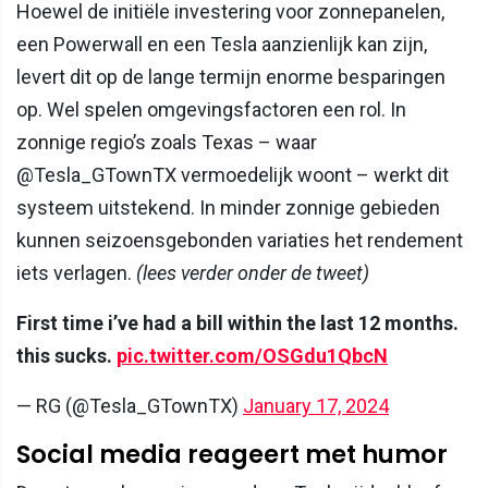
Hoewel de initiële investering voor zonnepanelen,
een Powerwall en een Tesla aanzienlijk kan zijn,
levert dit op de lange termijn enorme besparingen
op. Wel spelen omgevingsfactoren een rol. In
zonnige regio’s zoals Texas – waar
@Tesla_GTownTX vermoedelijk woont – werkt dit
systeem uitstekend. In minder zonnige gebieden
kunnen seizoensgebonden variaties het rendement
iets verlagen.
(lees verder onder de tweet)
First time i’ve had a bill within the last 12 months.
this sucks.
pic.twitter.com/OSGdu1QbcN
— RG (@Tesla_GTownTX)
January 17, 2024
Social media reageert met humor