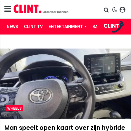
NEWS
CLINT TV
ENTERTAINMENT
BABES
LIFE
WHEELS
Man speelt open kaart over zijn hybride