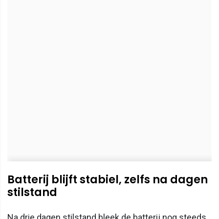
Batterij blijft stabiel, zelfs na dagen
stilstand
Na drie dagen stilstand bleek de batterij nog steeds