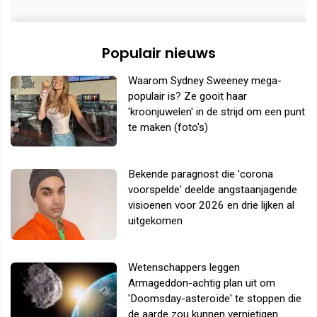
Populair nieuws
Waarom Sydney Sweeney mega-
populair is? Ze gooit haar
'kroonjuwelen' in de strijd om een punt
te maken (foto's)
Bekende paragnost die 'corona
voorspelde' deelde angstaanjagende
visioenen voor 2026 en drie lijken al
uitgekomen
Wetenschappers leggen
Armageddon-achtig plan uit om
'Doomsday-asteroïde' te stoppen die
de aarde zou kunnen vernietigen