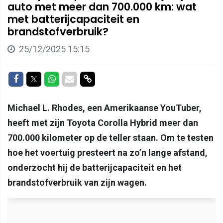
auto met meer dan 700.000 km: wat
met batterijcapaciteit en
brandstofverbruik?
25/12/2025 15:15
Delen op Facebook
Delen op Twitter
Delen op Whatsapp
Delen via Mail
Delen via link
Michael L. Rhodes, een Amerikaanse YouTuber,
heeft met zijn Toyota Corolla Hybrid meer dan
700.000 kilometer op de teller staan. Om te testen
hoe het voertuig presteert na zo’n lange afstand,
onderzocht hij de batterijcapaciteit en het
brandstofverbruik van zijn wagen.