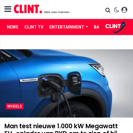
NEWS
CLINT TV
ENTERTAINMENT
BABES
LIFE
WHEELS
Man test nieuwe 1.000 kW Megawatt