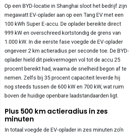
Op een BYD-locatie in Shanghai sloot het bedrijf zijn
megawatt EV-oplader aan op een Tang EV met een
100 kWh Super E-accu. De oplader bereikte direct
999 kW en overschreed kortstondig de grens van
1.000 kW. In die eerste fase voegde de EV-oplader
ongeveer 2 km actieradius per seconde toe. De BYD-
oplader hield dit piekvermogen vol tot de accu 25
procent bereikt had, waarna de snelheid begon af te
nemen. Zelfs bij 35 procent capaciteit leverde hij
nog steeds tussen de 600 kW en 700 kW, wat ruim
boven de huidige openbare laadstandaarden ligt.
Plus 500 km actieradius in zes
minuten
In totaal voegde de EV-oplader in zes minuten zo’n