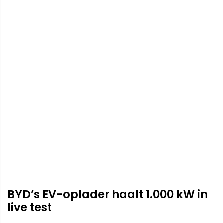
BYD’s EV-oplader haalt 1.000 kW in
live test