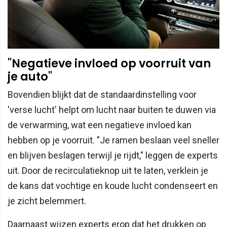
"Negatieve invloed op voorruit van
je auto"
Bovendien blijkt dat de standaardinstelling voor
'verse lucht' helpt om lucht naar buiten te duwen via
de verwarming, wat een negatieve invloed kan
hebben op je voorruit. "Je ramen beslaan veel sneller
en blijven beslagen terwijl je rijdt," leggen de experts
uit. Door de recirculatieknop uit te laten, verklein je
de kans dat vochtige en koude lucht condenseert en
je zicht belemmert.
Daarnaast wijzen experts erop dat het drukken op