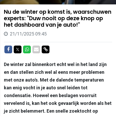
Nu de winter op komst is, waarschuwen
experts: "Duw nooit op deze knop op
het dashboard van je auto!"
21/11/2025 09:45
Delen op Facebook
Delen op Twitter
Delen op Whatsapp
Delen via Mail
Delen via link
De winter zal binnenkort echt wel in het land zijn
en dan stellen zich wel al eens meer problemen
met onze auto's. Met de dalende temperaturen
kan enig vocht in je auto snel leiden tot
condensatie. Hoewel een beslagen voorruit
vervelend is, kan het ook gevaarlijk worden als het
je zicht belemmert. Een snelle zoektocht op