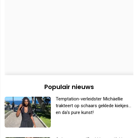
Populair nieuws
Temptation-verleidster Michäellie
trakteert op schaars geklede kiekjes...
en da's pure kunst!