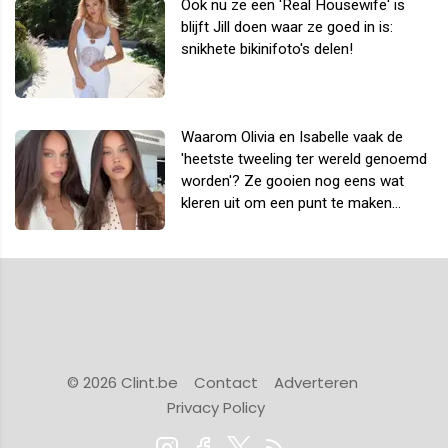
Ook nu ze een 'Real Housewife' is
blijft Jill doen waar ze goed in is:
snikhete bikinifoto's delen!
Waarom Olivia en Isabelle vaak de
'heetste tweeling ter wereld genoemd
worden'? Ze gooien nog eens wat
kleren uit om een punt te maken...
© 2026 Clint.be
Contact
Adverteren
Privacy Policy