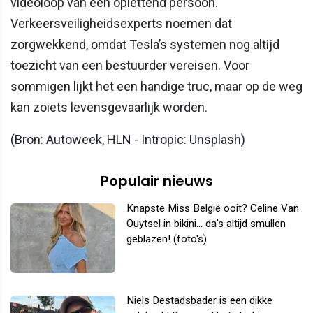
videoloop van een oplettend persoon.
Verkeersveiligheidsexperts noemen dat
zorgwekkend, omdat Tesla’s systemen nog altijd
toezicht van een bestuurder vereisen. Voor
sommigen lijkt het een handige truc, maar op de weg
kan zoiets levensgevaarlijk worden.
(Bron: Autoweek, HLN - Intropic: Unsplash)
Populair nieuws
Knapste Miss België ooit? Celine Van
Ouytsel in bikini... da's altijd smullen
geblazen! (foto's)
Niels Destadsbader is een dikke