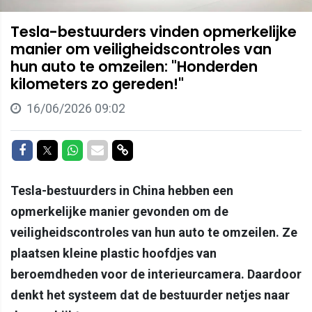
Tesla-bestuurders vinden opmerkelijke
manier om veiligheidscontroles van
hun auto te omzeilen: "Honderden
kilometers zo gereden!"
16/06/2026 09:02
Delen op Facebook
Delen op Twitter
Delen op Whatsapp
Delen via Mail
Delen via link
Tesla-bestuurders in China hebben een
opmerkelijke manier gevonden om de
veiligheidscontroles van hun auto te omzeilen. Ze
plaatsen kleine plastic hoofdjes van
beroemdheden voor de interieurcamera. Daardoor
denkt het systeem dat de bestuurder netjes naar