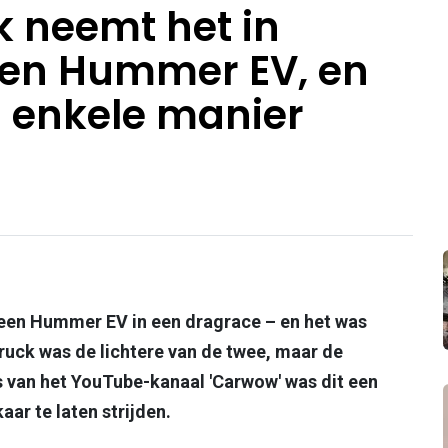
k neemt het in
gen Hummer EV, en
 enkele manier
 een Hummer EV in een dragrace – en het was
ruck was de lichtere van de twee, maar de
 van het YouTube-kanaal 'Carwow' was dit een
ar te laten strijden.