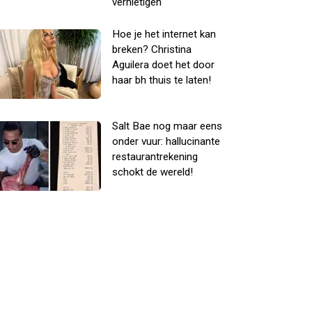
vernietigen
Hoe je het internet kan
breken? Christina
Aguilera doet het door
haar bh thuis te laten!
Salt Bae nog maar eens
onder vuur: hallucinante
restaurantrekening
schokt de wereld!