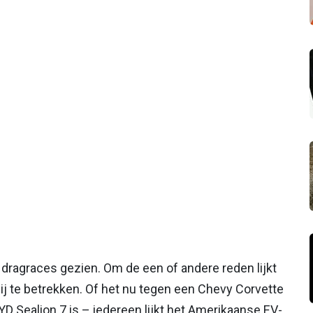
 dragraces gezien. Om de een of andere reden lijkt
ij te betrekken. Of het nu tegen een Chevy Corvette
D Sealion 7 is – iedereen lijkt het Amerikaanse EV-