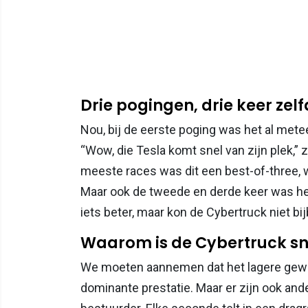
Drie pogingen, drie keer zel
Nou, bij de eerste poging was het al mete
“Wow, die Tesla komt snel van zijn plek,”
meeste races was dit een best-of-three,
Maar ook de tweede en derde keer was he
iets beter, maar kon de Cybertruck niet bi
Waarom is de Cybertruck sn
We moeten aannemen dat het lagere gewic
dominante prestatie. Maar er zijn ook and