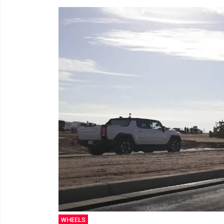
WHEELS