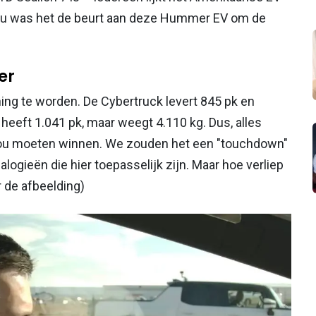
En nu was het de beurt aan deze Hummer EV om de
er
ning te worden. De Cybertruck levert 845 pk en
eft 1.041 pk, maar weegt 4.110 kg. Dus, alles
 zou moeten winnen. We zouden het een "touchdown"
logieën die hier toepasselijk zijn. Maar hoe verliep
r de afbeelding)