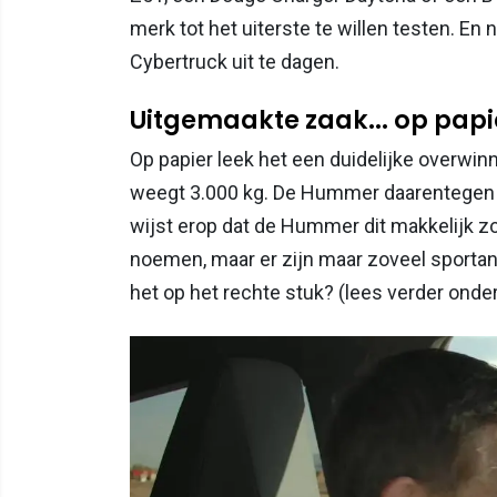
merk tot het uiterste te willen testen. 
Cybertruck uit te dagen.
Uitgemaakte zaak... op papi
Op papier leek het een duidelijke overwin
weegt 3.000 kg. De Hummer daarentegen he
wijst erop dat de Hummer dit makkelijk
noemen, maar er zijn maar zoveel sportana
het op het rechte stuk? (lees verder onde