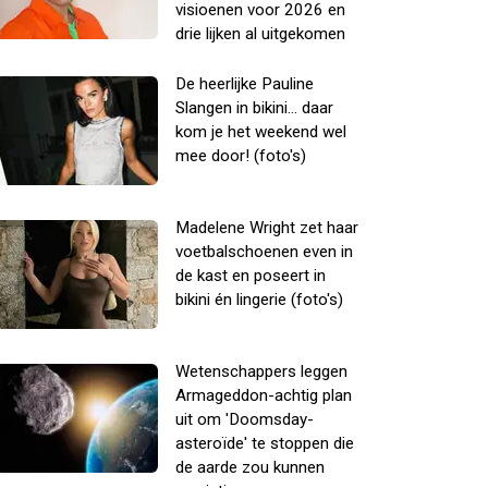
visioenen voor 2026 en
drie lijken al uitgekomen
De heerlijke Pauline
Slangen in bikini... daar
kom je het weekend wel
mee door! (foto's)
Madelene Wright zet haar
voetbalschoenen even in
de kast en poseert in
bikini én lingerie (foto's)
Wetenschappers leggen
Armageddon-achtig plan
uit om 'Doomsday-
asteroïde' te stoppen die
de aarde zou kunnen