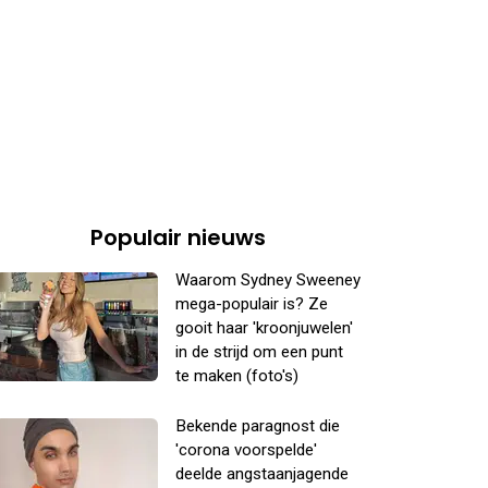
Populair nieuws
Waarom Sydney Sweeney
mega-populair is? Ze
gooit haar 'kroonjuwelen'
in de strijd om een punt
te maken (foto's)
Bekende paragnost die
'corona voorspelde'
deelde angstaanjagende