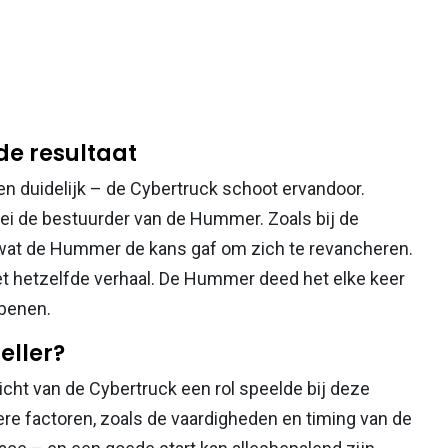
fde resultaat
en duidelijk – de Cybertruck schoot ervandoor.
 zei de bestuurder van de Hummer. Zoals bij de
 wat de Hummer de kans gaf om zich te revancheren.
t hetzelfde verhaal. De Hummer deed het elke keer
jbenen.
eller?
ht van de Cybertruck een rol speelde bij deze
ere factoren, zoals de vaardigheden en timing van de