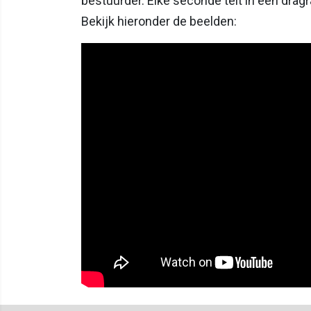
bestuurder. Elke seconde telt in een drag
Bekijk hieronder de beelden: