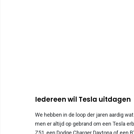
Iedereen wil Tesla uitdagen
We hebben in de loop der jaren aardig wat
men er altijd op gebrand om een Tesla erb
Z51, een Dodge Charger Daytona of een BY