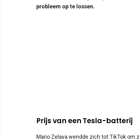
probleem op te lossen.
Prijs van een Tesla-batterij
Mario Zelaya wendde zich tot TikTok om zi