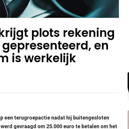
rijgt plots rekening
 gepresenteerd, en
 is werkelijk
p een terugroepactie nadat hij buitengesloten
idt werd gevraagd om 25.000 euro te betalen om het