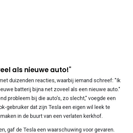
veel als nieuwe auto!"
met duizenden reacties, waarbij iemand schreef: "Ik
nieuwe batterij bijna net zoveel als een nieuwe auto."
end probleem bij die auto's, zo slecht," voegde een
k-gebruiker dat zijn Tesla een eigen wil leek te
 maken in de buurt van een verlaten kerkhof.
den, gaf de Tesla een waarschuwing voor gevaren.