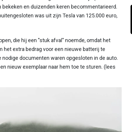
en bekeken en duizenden keren becommentarieerd.
 buitengesloten was uit zijn Tesla van 125.000 euro,
kopen, die hij een "stuk afval" noemde, omdat het
het extra bedrag voor een nieuwe batterij te
lle nodige documenten waren opgesloten in de auto.
 een nieuw exemplaar naar hem toe te sturen. (lees