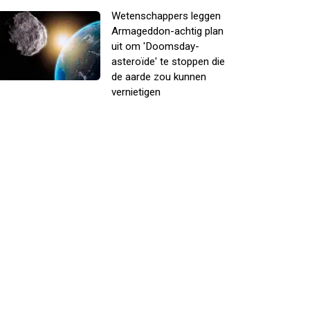
Wetenschappers leggen
Armageddon-achtig plan
uit om 'Doomsday-
asteroïde' te stoppen die
de aarde zou kunnen
vernietigen