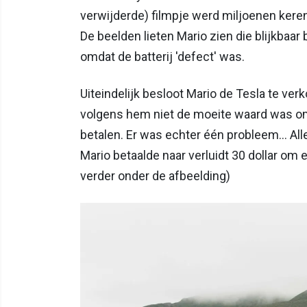
verwijderde) filmpje werd miljoenen ker
De beelden lieten Mario zien die blijkbaar
omdat de batterij 'defect' was.
Uiteindelijk besloot Mario de Tesla te ver
volgens hem niet de moeite waard was om 
betalen. Er was echter één probleem... A
Mario betaalde naar verluidt 30 dollar om
verder onder de afbeelding)