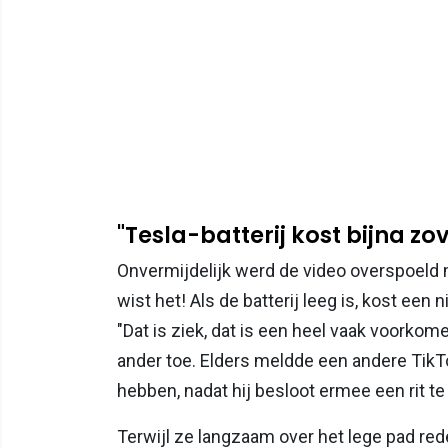
"Tesla-batterij kost bijna zo
Onvermijdelijk werd de video overspoeld 
wist het! Als de batterij leeg is, kost een 
"Dat is ziek, dat is een heel vaak voorkom
ander toe. Elders meldde een andere TikTo
hebben, nadat hij besloot ermee een rit te
Terwijl ze langzaam over het lege pad re