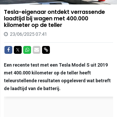
Tesla-eigenaar ontdekt verrassende
laadtijd bij wagen met 400.000
kilometer op de teller
23/06/2025 07:41
Delen op Facebook
Delen op Twitter
Delen op Whatsapp
Delen via Mail
Delen via link
Een recente test met een Tesla Model S uit 2019
met 400.000 kilometer op de teller heeft
teleurstellende resultaten opgeleverd wat betreft
de laadtijd van de batterij.