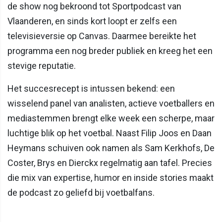
de show nog bekroond tot Sportpodcast van
Vlaanderen, en sinds kort loopt er zelfs een
televisieversie op Canvas. Daarmee bereikte het
programma een nog breder publiek en kreeg het een
stevige reputatie.
Het succesrecept is intussen bekend: een
wisselend panel van analisten, actieve voetballers en
mediastemmen brengt elke week een scherpe, maar
luchtige blik op het voetbal. Naast Filip Joos en Daan
Heymans schuiven ook namen als Sam Kerkhofs, De
Coster, Brys en Dierckx regelmatig aan tafel. Precies
die mix van expertise, humor en inside stories maakt
de podcast zo geliefd bij voetbalfans.