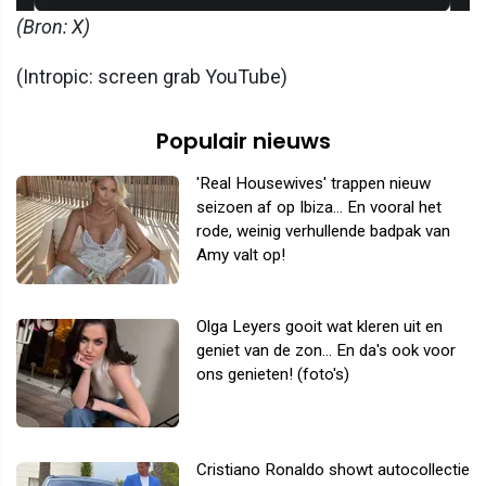
(Bron: X)
(Intropic: screen grab YouTube)
Populair nieuws
'Real Housewives' trappen nieuw
seizoen af op Ibiza... En vooral het
rode, weinig verhullende badpak van
Amy valt op!
Olga Leyers gooit wat kleren uit en
geniet van de zon... En da's ook voor
ons genieten! (foto's)
Cristiano Ronaldo showt autocollectie