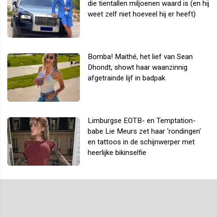
die tientallen miljoenen waard is (en hij
weet zelf niet hoeveel hij er heeft)
Bomba! Maithé, het lief van Sean
Dhondt, showt haar waanzinnig
afgetrainde lijf in badpak
Limburgse EOTB- en Temptation-
babe Lie Meurs zet haar 'rondingen'
en tattoos in de schijnwerper met
heerlijke bikinselfie