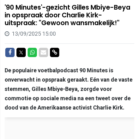
'90 Minutes'-gezicht Gilles Mbiye-Beya
in opspraak door Charlie Kirk-
uitspraak: "Gewoon wansmakelijk!"
13/09/2025 15:00
Delen op Facebook
Delen op Twitter
Delen op Whatsapp
Delen via Mail
Delen via link
De populaire voetbalpodcast 90 Minutes is
onverwacht in opspraak geraakt. Eén van de vaste
stemmen, Gilles Mbiye-Beya, zorgde voor
commotie op sociale media na een tweet over de
dood van de Amerikaanse activist Charlie Kirk.