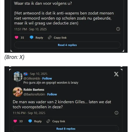
(Bron: X)