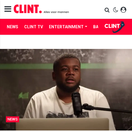
NEWS
CLINT TV
ENTERTAINMENT
BABES
LIFE
NEWS