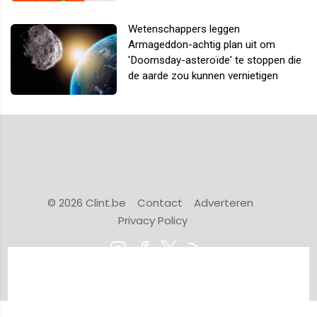
Wetenschappers leggen
Armageddon-achtig plan uit om
'Doomsday-asteroïde' te stoppen die
de aarde zou kunnen vernietigen
© 2026 Clint.be
Contact
Adverteren
Privacy Policy
Powered by Newsifier