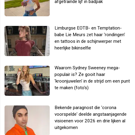
afgetrainde lijf in badpak
Limburgse EOTB- en Temptation-
babe Lie Meurs zet haar 'rondingen'
en tattoos in de schijnwerper met
heerlijke bikinselfie
Waarom Sydney Sweeney mega-
populair is? Ze gooit haar
'kroonjuwelen' in de strijd om een punt
te maken (foto's)
Bekende paragnost die 'corona
voorspelde' deelde angstaanjagende
visioenen voor 2026 en drie lijken al
uitgekomen