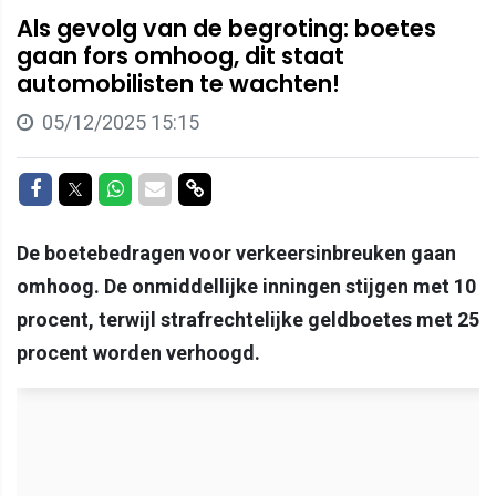
Als gevolg van de begroting: boetes
gaan fors omhoog, dit staat
automobilisten te wachten!
05/12/2025 15:15
Delen op Facebook
Delen op Twitter
Delen op Whatsapp
Delen via Mail
Delen via link
De boetebedragen voor verkeersinbreuken gaan
omhoog. De onmiddellijke inningen stijgen met 10
procent, terwijl strafrechtelijke geldboetes met 25
procent worden verhoogd.