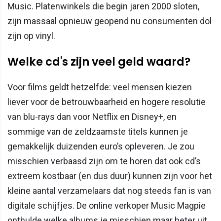
Music. Platenwinkels die begin jaren 2000 sloten,
zijn massaal opnieuw geopend nu consumenten dol
zijn op vinyl.
Welke cd's zijn veel geld waard?
Voor films geldt hetzelfde: veel mensen kiezen
liever voor de betrouwbaarheid en hogere resolutie
van blu-rays dan voor Netflix en Disney+, en
sommige van de zeldzaamste titels kunnen je
gemakkelijk duizenden euro’s opleveren. Je zou
misschien verbaasd zijn om te horen dat ook cd’s
extreem kostbaar (en dus duur) kunnen zijn voor het
kleine aantal verzamelaars dat nog steeds fan is van
digitale schijfjes. De online verkoper Music Magpie
onthulde welke albums je misschien maar beter uit