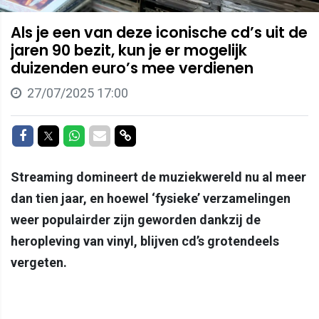
Als je een van deze iconische cd’s uit de
jaren 90 bezit, kun je er mogelijk
duizenden euro’s mee verdienen
27/07/2025 17:00
Delen op Facebook
Delen op Twitter
Delen op Whatsapp
Delen via Mail
Delen via link
Streaming domineert de muziekwereld nu al meer
dan tien jaar, en hoewel ‘fysieke’ verzamelingen
weer populairder zijn geworden dankzij de
heropleving van vinyl, blijven cd’s grotendeels
vergeten.