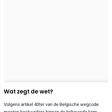
Wat zegt de wet?
Volgens artikel 40ter van de Belgische wegcode
moeten bestuurders binnen de bebouwde kom