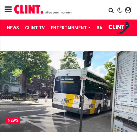
NEWS
CLINT TV
ENTERTAINMENT
BABES
LIFE
NEWS