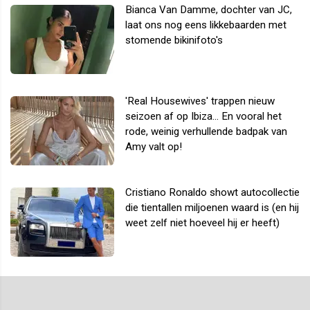
Bianca Van Damme, dochter van JC,
laat ons nog eens likkebaarden met
stomende bikinifoto's
'Real Housewives' trappen nieuw
seizoen af op Ibiza... En vooral het
rode, weinig verhullende badpak van
Amy valt op!
Cristiano Ronaldo showt autocollectie
die tientallen miljoenen waard is (en hij
weet zelf niet hoeveel hij er heeft)