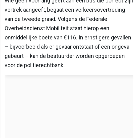
Wie geen voorrang geeft aan een bus die correct zijn
vertrek aangeeft, begaat een verkeersovertreding
van de tweede graad. Volgens de Federale
Overheidsdienst Mobiliteit staat hierop een
onmiddellijke boete van €116. In ernstigere gevallen
– bijvoorbeeld als er gevaar ontstaat of een ongeval
gebeurt – kan de bestuurder worden opgeroepen
voor de politierechtbank.