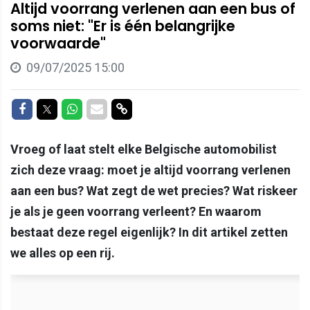
Altijd voorrang verlenen aan een bus of
soms niet: "Er is één belangrijke
voorwaarde"
09/07/2025 15:00
Delen op Facebook
Delen op Twitter
Delen op Whatsapp
Delen via Mail
Delen via link
Vroeg of laat stelt elke Belgische automobilist
zich deze vraag: moet je altijd voorrang verlenen
aan een bus? Wat zegt de wet precies? Wat riskeer
je als je geen voorrang verleent? En waarom
bestaat deze regel eigenlijk? In dit artikel zetten
we alles op een rij.