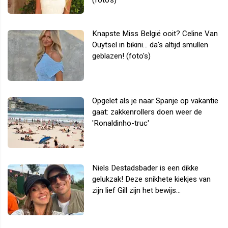
Knapste Miss België ooit? Celine Van
Ouytsel in bikini... da's altijd smullen
geblazen! (foto's)
Opgelet als je naar Spanje op vakantie
gaat: zakkenrollers doen weer de
'Ronaldinho-truc'
Niels Destadsbader is een dikke
gelukzak! Deze snikhete kiekjes van
zijn lief Gill zijn het bewijs...