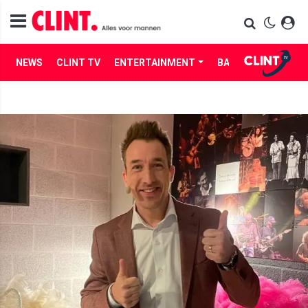
NEWS
CLINT TV
ENTERTAINMENT
BABES
LIFE