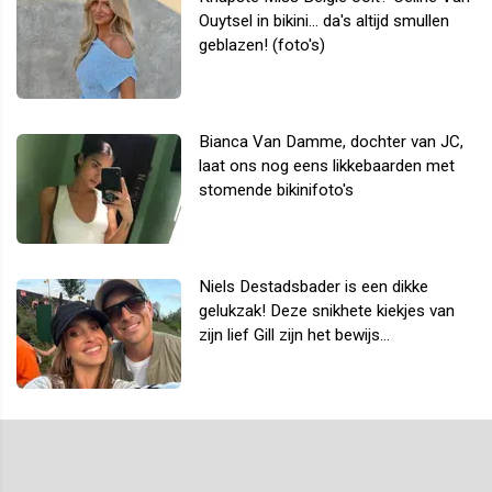
Ouytsel in bikini... da's altijd smullen
geblazen! (foto's)
Bianca Van Damme, dochter van JC,
laat ons nog eens likkebaarden met
stomende bikinifoto's
Niels Destadsbader is een dikke
gelukzak! Deze snikhete kiekjes van
zijn lief Gill zijn het bewijs...