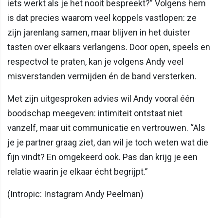
iets werkt als je het nooit bespreekt?” Volgens hem
is dat precies waarom veel koppels vastlopen: ze
zijn jarenlang samen, maar blijven in het duister
tasten over elkaars verlangens. Door open, speels en
respectvol te praten, kan je volgens Andy veel
misverstanden vermijden én de band versterken.
Met zijn uitgesproken advies wil Andy vooral één
boodschap meegeven: intimiteit ontstaat niet
vanzelf, maar uit communicatie en vertrouwen. “Als
je je partner graag ziet, dan wil je toch weten wat die
fijn vindt? En omgekeerd ook. Pas dan krijg je een
relatie waarin je elkaar écht begrijpt.”
(Intropic: Instagram Andy Peelman)