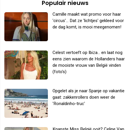
Populair nieuws
Camille maakt wat promo voor haar
'circus'... Dat ze 'lichtjes' gekleed voor
de dag komt, is mooi meegenomen!
Celest vertoeft op Ibiza... en laat nog
eens zien waarom de Hollanders haar
de mooiste vrouw van België vinden
(foto's)
Opgelet als je naar Spanje op vakantie
gaat: zakkenrollers doen weer de
'Ronaldinho-truc'
Knapste Miss België ooit? Celine Van