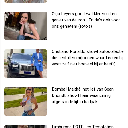
Olga Leyers gooit wat kleren uit en
geniet van de zon... En da's ook voor
ons genieten! (foto's)
Cristiano Ronaldo showt autocollectie
die tientallen miljoenen waard is (en hij
weet zelf niet hoeveel hij er heeft)
Bomba! Maithé, het lief van Sean
Dhondt, showt haar waanzinnig
afgetrainde lijf in badpak
Limburgse EOTB- en Temptation-