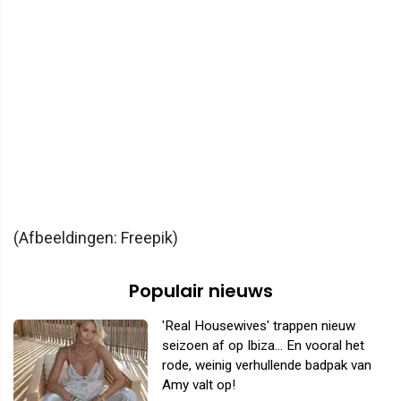
(Afbeeldingen: Freepik)
Populair nieuws
'Real Housewives' trappen nieuw
seizoen af op Ibiza... En vooral het
rode, weinig verhullende badpak van
Amy valt op!