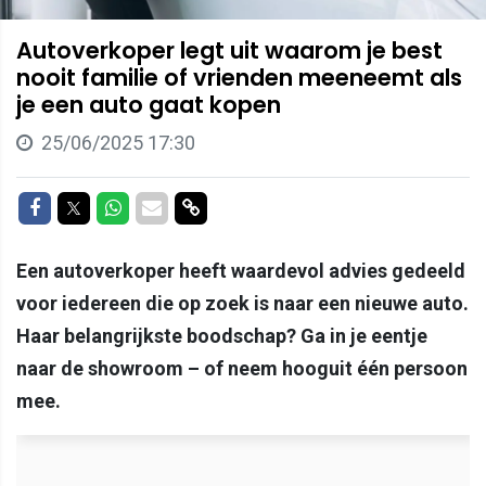
Autoverkoper legt uit waarom je best
nooit familie of vrienden meeneemt als
je een auto gaat kopen
25/06/2025 17:30
Delen op Facebook
Delen op Twitter
Delen op Whatsapp
Delen via Mail
Delen via link
Een autoverkoper heeft waardevol advies gedeeld
voor iedereen die op zoek is naar een nieuwe auto.
Haar belangrijkste boodschap? Ga in je eentje
naar de showroom – of neem hooguit één persoon
mee.