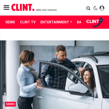
NEWS
CLINT TV
ENTERTAINMENT
BABES
LIFE
NEWS