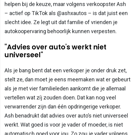
helpen bij de keuze, maar volgens verkoopster Ash
– actief op TikTok als @ashxautos – is dat juist een
slecht idee. Ze legt uit dat familie of vrienden je
autokoopervaring behoorlijk kunnen verpesten.
"Advies over auto's werkt niet
universeel"
Als je bang bent dat een verkoper je onder druk zet,
stelt ze, dan moet je eens meemaken wat er gebeurt
als je met vier familieleden aankomt die je allemaal
vertellen wat zíj zouden doen. Dat kan nog veel
verwarrender zijn dan één opdringerige verkoper.
Ash benadrukt dat advies over auto’s niet universeel
werkt. Wat goed is voor je vader of moeder, is niet
automatisch goed voor jou. Zo zou je vader volgens