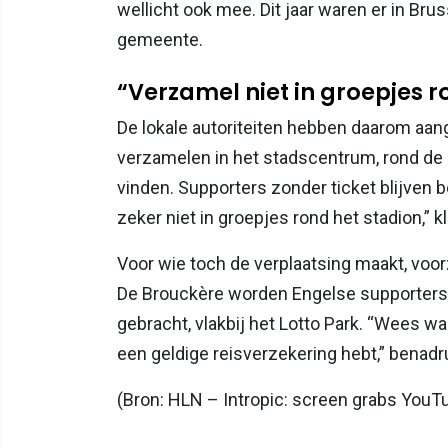
wellicht ook mee. Dit jaar waren er in Bru
gemeente.
“Verzamel niet in groepjes r
De lokale autoriteiten hebben daarom aan
verzamelen in het stadscentrum, rond de B
vinden. Supporters zonder ticket blijven b
zeker niet in groepjes rond het stadion,” 
Voor wie toch de verplaatsing maakt, voorz
De Brouckère worden Engelse supporters 
gebracht, vlakbij het Lotto Park. “Wees 
een geldige reisverzekering hebt,” benadr
(Bron: HLN – Intropic: screen grabs YouT