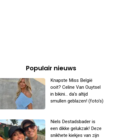
Populair nieuws
Knapste Miss België
ooit? Celine Van Ouytsel
in bikini... da's altijd
smullen geblazen! (foto's)
Niels Destadsbader is
een dikke gelukzak! Deze
snikhete kiekjes van zijn