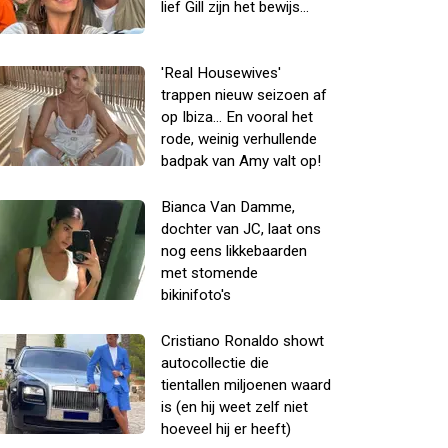
lief Gill zijn het bewijs...
'Real Housewives'
trappen nieuw seizoen af
op Ibiza... En vooral het
rode, weinig verhullende
badpak van Amy valt op!
Bianca Van Damme,
dochter van JC, laat ons
nog eens likkebaarden
met stomende
bikinifoto's
Cristiano Ronaldo showt
autocollectie die
tientallen miljoenen waard
is (en hij weet zelf niet
hoeveel hij er heeft)