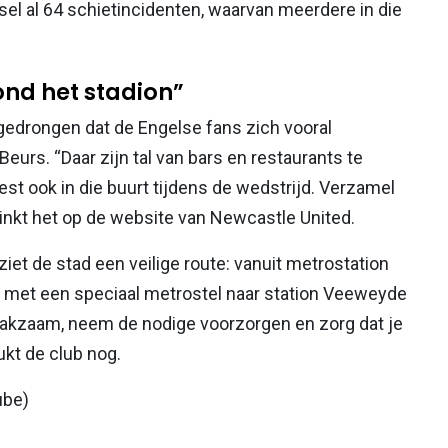
ssel al 64 schietincidenten, waarvan meerdere in die
ond het stadion”
gedrongen dat de Engelse fans zich vooral
eurs. “Daar zijn tal van bars en restaurants te
est ook in die buurt tijdens de wedstrijd. Verzamel
klinkt het op de website van Newcastle United.
iet de stad een veilige route: vanuit metrostation
met een speciaal metrostel naar station Veeweyde
waakzaam, neem de nodige voorzorgen en zorg dat je
ukt de club nog.
ube)