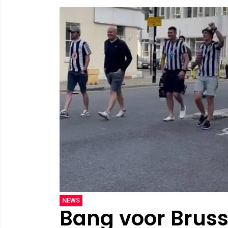
NEWS
Bang voor Bruss