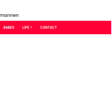
BABES
LIFE
CONTACT