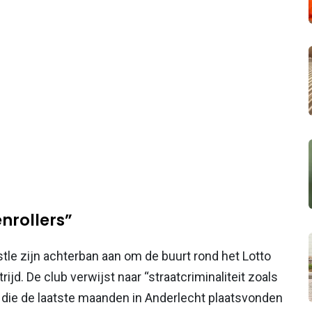
enrollers”
stle zijn achterban aan om de buurt rond het Lotto
ijd. De club verwijst naar “straatcriminaliteit zoals
en die de laatste maanden in Anderlecht plaatsvonden