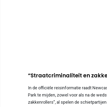
“Straatcriminaliteit en zakk
In de officiële reisinformatie raadt Newca
Park te mijden, zowel voor als na de wedstr
zakkenrollers”, al spelen de schietpartij