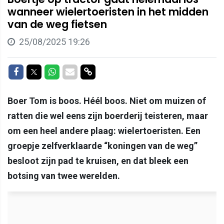
wanneer wielertoeristen in het midden
van de weg fietsen
25/08/2025 19:26
Delen op Facebook
Delen op Twitter
Delen op Whatsapp
Delen via Mail
Delen via link
Boer Tom is boos. Héél boos. Niet om muizen of
ratten die wel eens zijn boerderij teisteren, maar
om een heel andere plaag: wielertoeristen. Een
groepje zelfverklaarde “koningen van de weg”
besloot zijn pad te kruisen, en dat bleek een
botsing van twee werelden.