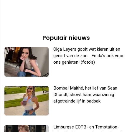
Populair nieuws
Olga Leyers gooit wat kleren uit en
geniet van de zon... En da's ook voor
ons genieten! (foto's)
Bomba! Maithé, het lief van Sean
Dhondt, showt haar waanzinnig
afgetrainde lijf in badpak
Limburgse EOTB- en Temptation-