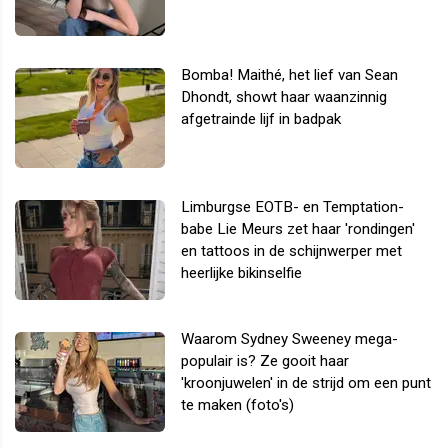
Bomba! Maithé, het lief van Sean
Dhondt, showt haar waanzinnig
afgetrainde lijf in badpak
Limburgse EOTB- en Temptation-
babe Lie Meurs zet haar 'rondingen'
en tattoos in de schijnwerper met
heerlijke bikinselfie
Waarom Sydney Sweeney mega-
populair is? Ze gooit haar
'kroonjuwelen' in de strijd om een punt
te maken (foto's)