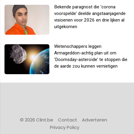
Bekende paragnost die 'corona
voorspelde' deelde angstaanjagende
visioenen voor 2026 en drie lijken al
uitgekomen
Wetenschappers leggen
Armageddon-achtig plan uit om
'Doomsday-asteroïde' te stoppen die
de aarde zou kunnen vernietigen
© 2026 Clint.be
Contact
Adverteren
Privacy Policy