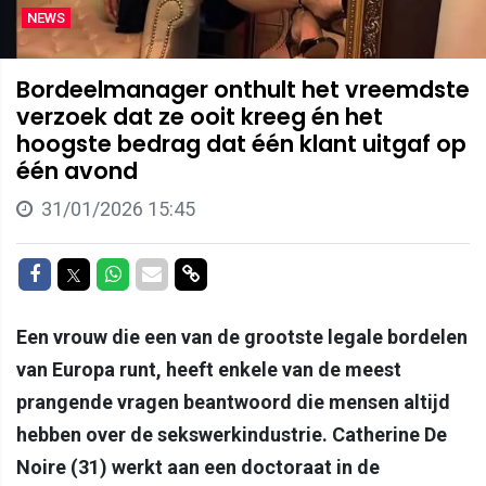
NEWS
Bordeelmanager onthult het vreemdste
verzoek dat ze ooit kreeg én het
hoogste bedrag dat één klant uitgaf op
één avond
31/01/2026 15:45
Delen op Facebook
Delen op Twitter
Delen op Whatsapp
Delen via Mail
Delen via link
Een vrouw die een van de grootste legale bordelen
van Europa runt, heeft enkele van de meest
prangende vragen beantwoord die mensen altijd
hebben over de sekswerkindustrie. Catherine De
Noire (31) werkt aan een doctoraat in de