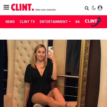
NEWS
CLINT TV
ENTERTAINMENT
BABES
LIFE