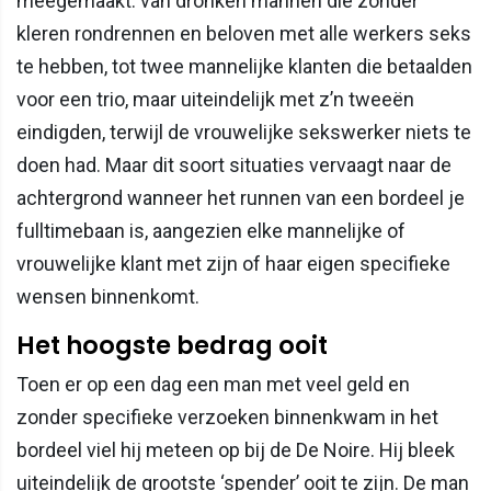
meegemaakt: van dronken mannen die zonder
kleren rondrennen en beloven met alle werkers seks
te hebben, tot twee mannelijke klanten die betaalden
voor een trio, maar uiteindelijk met z’n tweeën
eindigden, terwijl de vrouwelijke sekswerker niets te
doen had. Maar dit soort situaties vervaagt naar de
achtergrond wanneer het runnen van een bordeel je
fulltimebaan is, aangezien elke mannelijke of
vrouwelijke klant met zijn of haar eigen specifieke
wensen binnenkomt.
Het hoogste bedrag ooit
Toen er op een dag een man met veel geld en
zonder specifieke verzoeken binnenkwam in het
bordeel viel hij meteen op bij de De Noire. Hij bleek
uiteindelijk de grootste ‘spender’ ooit te zijn. De man