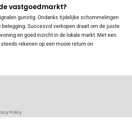
 de vastgoedmarkt?
signalen gunstig. Ondanks tijdelijke schommelingen
ige belegging. Succesvol verkopen draait om de juiste
woning en goed inzicht in de lokale markt. Met een
 steeds rekenen op een mooie return on
vacy Policy
Powered by Newsifier