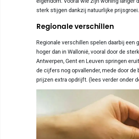
eigendom. Vooral wie zijn woning langer d
sterk stijgen dankzij natuurlijke prijsgroei.
Regionale verschillen
Regionale verschillen spelen daarbij een g
hoger dan in Wallonië, vooral door de ste
Antwerpen, Gent en Leuven springen erui
de cijfers nog opvallender, mede door de
prijzen extra opdrijft. (lees verder onder 