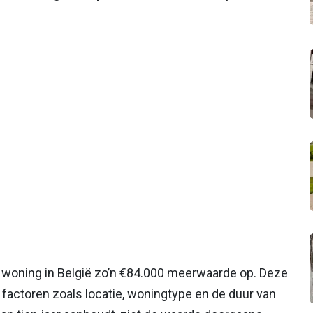
 woning in België zo’n €84.000 meerwaarde op. Deze
e factoren zoals locatie, woningtype en de duur van