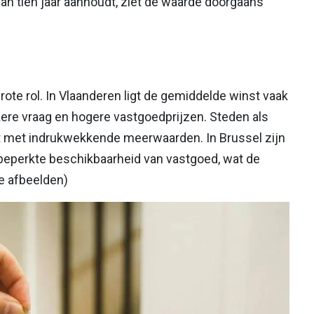
an tien jaar aanhoudt, ziet de waarde doorgaans
rote rol. In Vlaanderen ligt de gemiddelde winst vaak
rkere vraag en hogere vastgoedprijzen. Steden als
t met indrukwekkende meerwaarden. In Brussel zijn
 beperkte beschikbaarheid van vastgoed, wat de
de afbeelden)