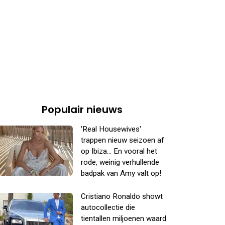
Populair nieuws
'Real Housewives'
trappen nieuw seizoen af
op Ibiza... En vooral het
rode, weinig verhullende
badpak van Amy valt op!
Cristiano Ronaldo showt
autocollectie die
tientallen miljoenen waard