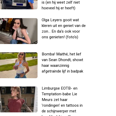
is (en hij weet zelf niet
hoeveel hij er heeft)
Olga Leyers gooit wat
kleren uit en geniet van de
zon... En da's ook voor
ons genieten! (foto's)
Bomba! Maithé, het lief
van Sean Dhondt, showt
haar waanzinnig
afgetrainde lijf in badpak
Limburgse EOTB- en
Temptation-babe Lie
Meurs zet haar
'rondingen' en tattoos in
de schijnwerper met