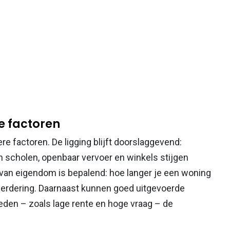
e factoren
re factoren. De ligging blijft doorslaggevend:
n scholen, openbaar vervoer en winkels stijgen
 van eigendom is bepalend: hoe langer je een woning
eerdering. Daarnaast kunnen goed uitgevoerde
den – zoals lage rente en hoge vraag – de