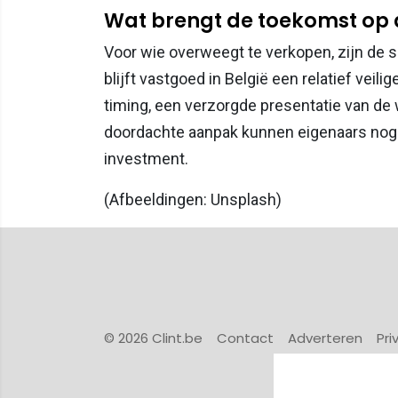
Wat brengt de toekomst op
Voor wie overweegt te verkopen, zijn de 
blijft vastgoed in België een relatief veil
timing, een verzorgde presentatie van de 
doordachte aanpak kunnen eigenaars nog
investment.
(Afbeeldingen: Unsplash)
© 2026 Clint.be
Contact
Adverteren
Pri