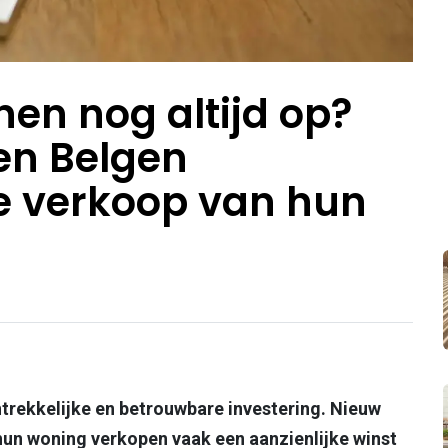
en nog altijd op?
en Belgen
e verkoop van hun
ntrekkelijke en betrouwbare investering. Nieuw
hun woning verkopen vaak een aanzienlijke winst