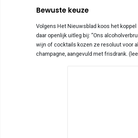
Bewuste keuze
Volgens Het Nieuwsblad koos het koppel b
daar openlijk uitleg bij: “Ons alcoholverbru
wijn of cocktails kozen ze resoluut voor al
champagne, aangevuld met frisdrank. (lee