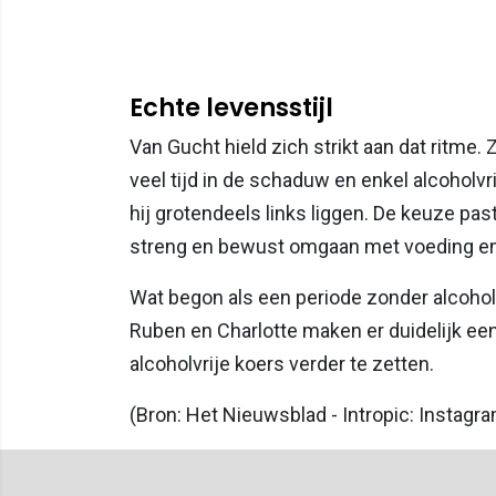
Echte levensstijl
Van Gucht hield zich strikt aan dat ritme
veel tijd in de schaduw en enkel alcoholv
hij grotendeels links liggen. De keuze past 
streng en bewust omgaan met voeding en
Wat begon als een periode zonder alcohol l
Ruben en Charlotte maken er duidelijk ee
alcoholvrije koers verder te zetten.
(Bron: Het Nieuwsblad - Intropic: Instagr