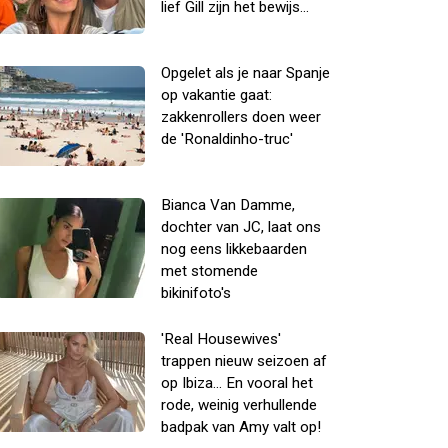
lief Gill zijn het bewijs...
Opgelet als je naar Spanje
op vakantie gaat:
zakkenrollers doen weer
de 'Ronaldinho-truc'
Bianca Van Damme,
dochter van JC, laat ons
nog eens likkebaarden
met stomende
bikinifoto's
'Real Housewives'
trappen nieuw seizoen af
op Ibiza... En vooral het
rode, weinig verhullende
badpak van Amy valt op!