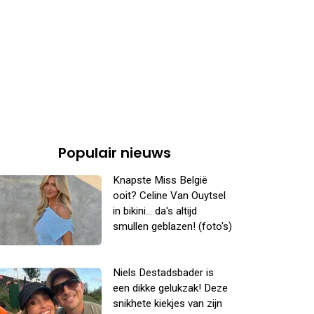
Populair nieuws
Knapste Miss België
ooit? Celine Van Ouytsel
in bikini... da's altijd
smullen geblazen! (foto's)
Niels Destadsbader is
een dikke gelukzak! Deze
snikhete kiekjes van zijn