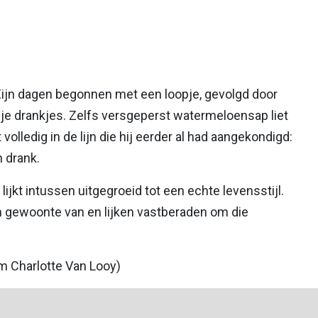
. Zijn dagen begonnen met een loopje, gevolgd door
rije drankjes. Zelfs versgeperst watermeloensap liet
volledig in de lijn die hij eerder al had aangekondigd:
 drank.
ijkt intussen uitgegroeid tot een echte levensstijl.
n gewoonte van en lijken vastberaden om die
am Charlotte Van Looy)