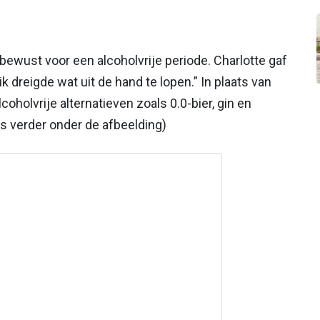
ewust voor een alcoholvrije periode. Charlotte gaf
ik dreigde wat uit de hand te lopen.” In plaats van
coholvrije alternatieven zoals 0.0-bier, gin en
s verder onder de afbeelding)