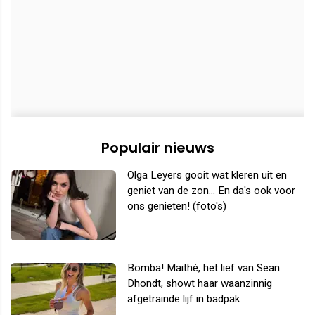
Populair nieuws
Olga Leyers gooit wat kleren uit en
geniet van de zon... En da's ook voor
ons genieten! (foto's)
Bomba! Maithé, het lief van Sean
Dhondt, showt haar waanzinnig
afgetrainde lijf in badpak