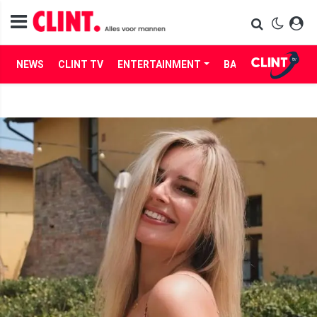
NEWS
CLINT TV
ENTERTAINMENT
BABES
LIFE