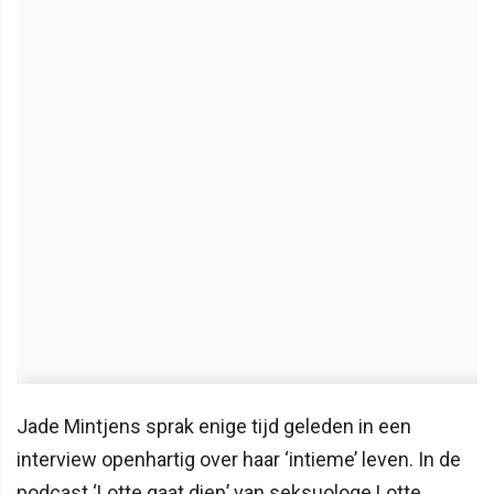
Jade Mintjens sprak enige tijd geleden in een
interview openhartig over haar ‘intieme’ leven. In de
podcast ‘Lotte gaat diep’ van seksuologe Lotte