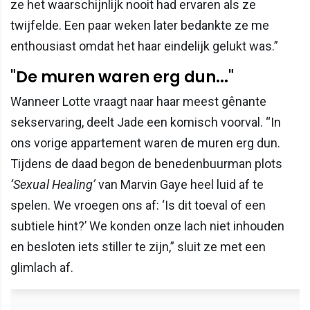
ze het waarschijnlijk nooit had ervaren als ze
twijfelde. Een paar weken later bedankte ze me
enthousiast omdat het haar eindelijk gelukt was.”
"De muren waren erg dun..."
Wanneer Lotte vraagt naar haar meest gênante
sekservaring, deelt Jade een komisch voorval. “In
ons vorige appartement waren de muren erg dun.
Tijdens de daad begon de benedenbuurman plots
‘Sexual Healing’
van Marvin Gaye heel luid af te
spelen. We vroegen ons af: ‘Is dit toeval of een
subtiele hint?’ We konden onze lach niet inhouden
en besloten iets stiller te zijn,” sluit ze met een
glimlach af.