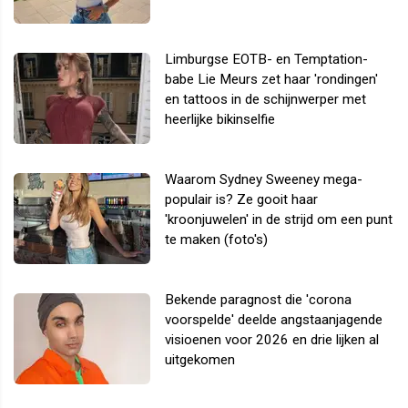
Limburgse EOTB- en Temptation-
babe Lie Meurs zet haar 'rondingen'
en tattoos in de schijnwerper met
heerlijke bikinselfie
Waarom Sydney Sweeney mega-
populair is? Ze gooit haar
'kroonjuwelen' in de strijd om een punt
te maken (foto's)
Bekende paragnost die 'corona
voorspelde' deelde angstaanjagende
visioenen voor 2026 en drie lijken al
uitgekomen