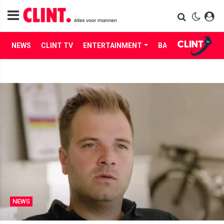
NEWS
CLINT TV
ENTERTAINMENT
BABES
LIFE
NEWS