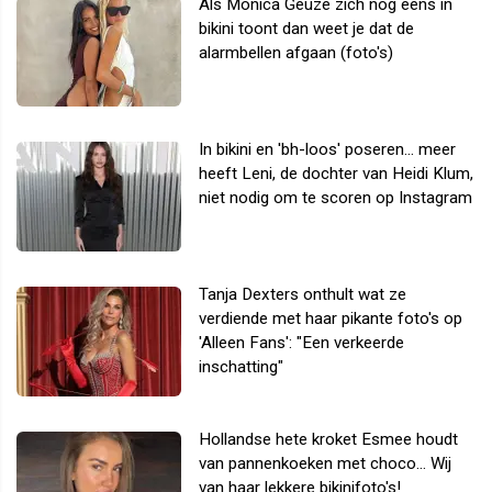
Als Monica Geuze zich nog eens in
bikini toont dan weet je dat de
alarmbellen afgaan (foto's)
In bikini en 'bh-loos' poseren... meer
heeft Leni, de dochter van Heidi Klum,
niet nodig om te scoren op Instagram
Tanja Dexters onthult wat ze
verdiende met haar pikante foto's op
'Alleen Fans': "Een verkeerde
inschatting"
Hollandse hete kroket Esmee houdt
van pannenkoeken met choco... Wij
van haar lekkere bikinifoto's!