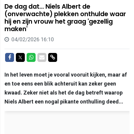
De dag dat... Niels Albert de
(onverwachte) plekken onthulde waar
hij en zijn vrouw het graag 'gezellig
maken'
04/02/2026 16:10
Delen op Facebook
Delen op Twitter
Delen op Whatsapp
Delen via Mail
Delen via link
In het leven moet je vooral vooruit kijken, maar af
en toe eens een blik achteruit kan zeker geen
kwaad. Zeker niet als het de dag betreft waarop
Niels Albert een nogal pikante onthulling deed...