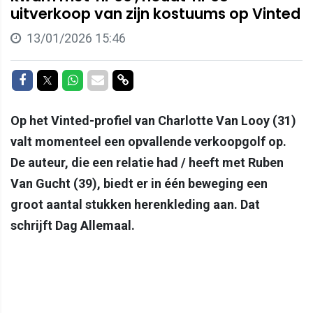
uitverkoop van zijn kostuums op Vinted
13/01/2026 15:46
Delen op Facebook
Delen op Twitter
Delen op Whatsapp
Delen via Mail
Delen via link
Op het Vinted-profiel van Charlotte Van Looy (31)
valt momenteel een opvallende verkoopgolf op.
De auteur, die een relatie had / heeft met Ruben
Van Gucht (39), biedt er in één beweging een
groot aantal stukken herenkleding aan. Dat
schrijft Dag Allemaal.