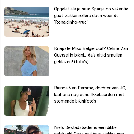
Opgelet als je naar Spanje op vakantie
gaat: zakkenrollers doen weer de
'Ronaldinho-truc'
Knapste Miss België ooit? Celine Van
Ouytsel in bikini... da's altijd smullen
geblazen! (foto's)
Bianca Van Damme, dochter van JC,
laat ons nog eens likkebaarden met
stomende bikinifoto's
Niels Destadsbader is een dikke