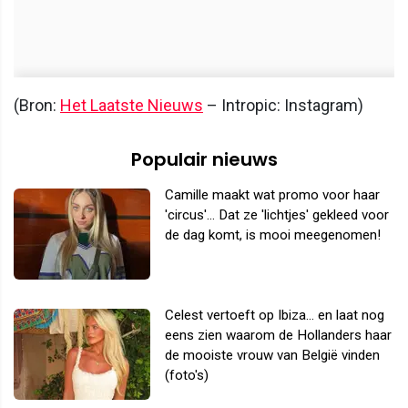
(Bron:
Het Laatste Nieuws
– Intropic: Instagram)
Populair nieuws
Camille maakt wat promo voor haar
'circus'... Dat ze 'lichtjes' gekleed voor
de dag komt, is mooi meegenomen!
Celest vertoeft op Ibiza... en laat nog
eens zien waarom de Hollanders haar
de mooiste vrouw van België vinden
(foto's)