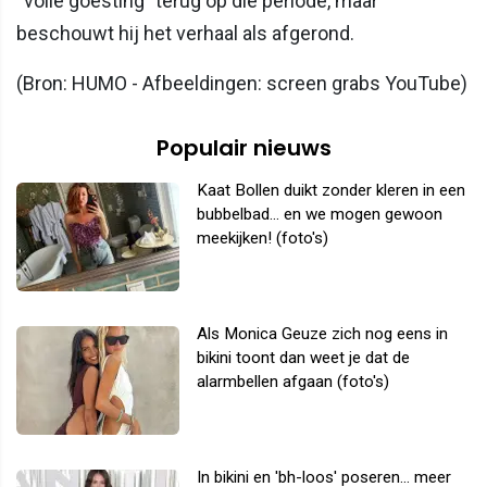
“volle goesting” terug op die periode, maar
beschouwt hij het verhaal als afgerond.
(Bron: HUMO - Afbeeldingen: screen grabs YouTube)
Populair nieuws
Kaat Bollen duikt zonder kleren in een
bubbelbad... en we mogen gewoon
meekijken! (foto's)
Als Monica Geuze zich nog eens in
bikini toont dan weet je dat de
alarmbellen afgaan (foto's)
In bikini en 'bh-loos' poseren... meer