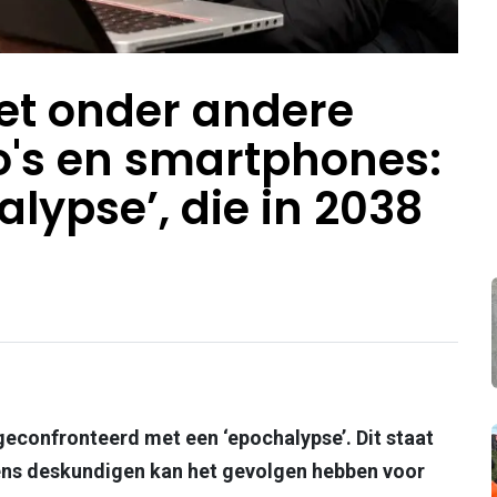
et onder andere
to's en smartphones:
alypse’, die in 2038
geconfronteerd met een ‘epochalypse’. Dit staat
ens deskundigen kan het gevolgen hebben voor