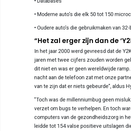
• Databases
• Moderne auto's die elk 50 tot 150 micro
• Oudere auto's die gebruikmaken van 32-
“Het zal erger zijn dan de ‘Y
In het jaar 2000 werd gevreesd dat de Y
jaren met twee cijfers zouden worden g
dit niet en was er geen wereldwijde ramp.
nacht aan de telefoon zat met onze partn
van te zijn dat er niets gebeurde”, aldus 
"Toch was de millenniumbug geen mislukk
verzet om bugs te verhelpen. En toch war
computers van de gezondheidszorg in het V
leidde tot 154 valse positieve uitslagen