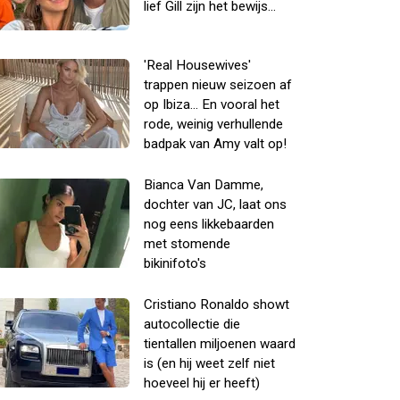
lief Gill zijn het bewijs...
'Real Housewives'
trappen nieuw seizoen af
op Ibiza... En vooral het
rode, weinig verhullende
badpak van Amy valt op!
Bianca Van Damme,
dochter van JC, laat ons
nog eens likkebaarden
met stomende
bikinifoto's
Cristiano Ronaldo showt
autocollectie die
tientallen miljoenen waard
is (en hij weet zelf niet
hoeveel hij er heeft)