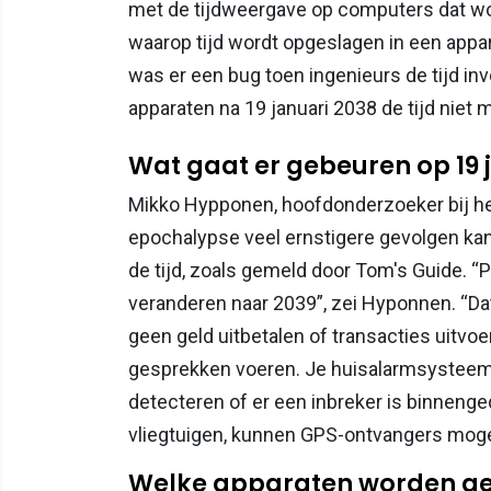
met de tijdweergave op computers dat wo
waarop tijd wordt opgeslagen in een app
was er een bug toen ingenieurs de tijd i
apparaten na 19 januari 2038 de tijd nie
Wat gaat er gebeuren op 19 
Mikko Hypponen, hoofdonderzoeker bij het 
epochalypse veel ernstigere gevolgen ka
de tijd, zoals gemeld door Tom's Guide. “
veranderen naar 2039”, zei Hyponnen. “Dat 
geen geld uitbetalen of transacties uitvo
gesprekken voeren. Je huisalarmsysteem
detecteren of er een inbreker is binneng
vliegtuigen, kunnen GPS-ontvangers mogeli
Welke apparaten worden ge