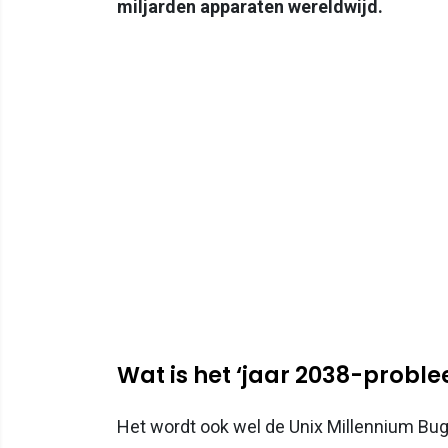
miljarden apparaten wereldwijd.
Wat is het ‘jaar 2038-probl
Het wordt ook wel de Unix Millennium Bu