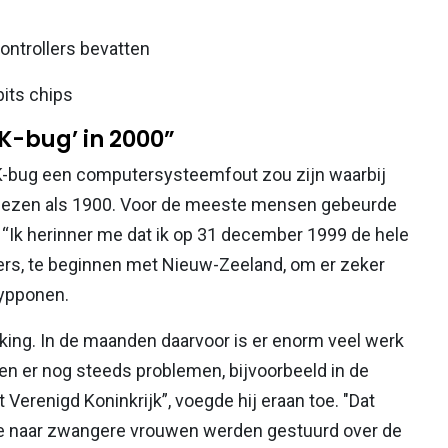
controllers bevatten
bits chips
2K-bug’ in 2000”
2K-bug een computersysteemfout zou zijn waarbij
elezen als 1900. Voor de meeste mensen gebeurde
 “Ik herinner me dat ik op 31 december 1999 de hele
ers, te beginnen met Nieuw-Zeeland, om er zeker
Hypponen.
ing. In de maanden daarvoor is er enorm veel werk
en er nog steeds problemen, bijvoorbeeld in de
erenigd Koninkrijk”, voegde hij eraan toe. "Dat
 die naar zwangere vrouwen werden gestuurd over de