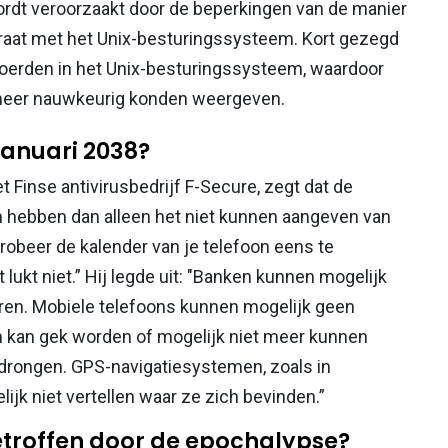
rdt veroorzaakt door de beperkingen van de manier
araat met het Unix-besturingssysteem. Kort gezegd
nvoerden in het Unix-besturingssysteem, waardoor
t meer nauwkeurig konden weergeven.
januari 2038?
Finse antivirusbedrijf F-Secure, zegt dat de
n hebben dan alleen het niet kunnen aangeven van
Probeer de kalender van je telefoon eens te
lukt niet.” Hij legde uit: "Banken kunnen mogelijk
eren. Mobiele telefoons kunnen mogelijk geen
 kan gek worden of mogelijk niet meer kunnen
edrongen. GPS-navigatiesystemen, zoals in
jk niet vertellen waar ze zich bevinden.”
troffen door de epochalypse?