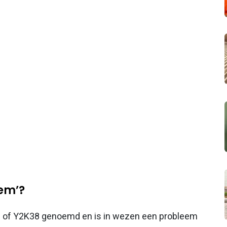
eem’?
g of Y2K38 genoemd en is in wezen een probleem