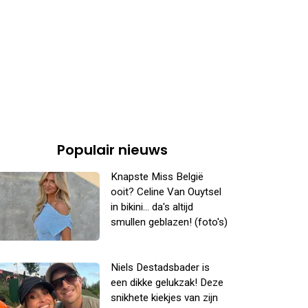
Populair nieuws
Knapste Miss België
ooit? Celine Van Ouytsel
in bikini... da's altijd
smullen geblazen! (foto's)
Niels Destadsbader is
een dikke gelukzak! Deze
snikhete kiekjes van zijn