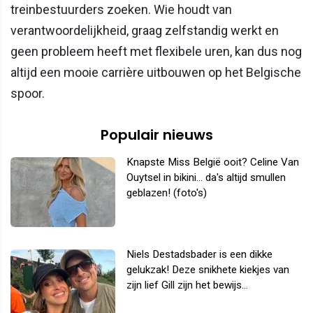
treinbestuurders zoeken. Wie houdt van
verantwoordelijkheid, graag zelfstandig werkt en
geen probleem heeft met flexibele uren, kan dus nog
altijd een mooie carrière uitbouwen op het Belgische
spoor.
Populair nieuws
Knapste Miss België ooit? Celine Van
Ouytsel in bikini... da's altijd smullen
geblazen! (foto's)
Niels Destadsbader is een dikke
gelukzak! Deze snikhete kiekjes van
zijn lief Gill zijn het bewijs...