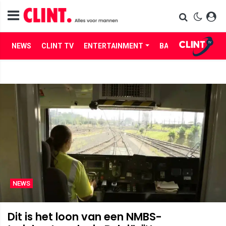
NEWS
CLINT TV
ENTERTAINMENT
BABES
LIFE
NEWS
Dit is het loon van een NMBS-