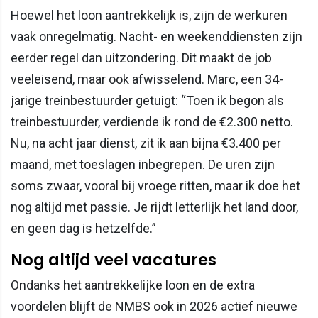
Hoewel het loon aantrekkelijk is, zijn de werkuren
vaak onregelmatig. Nacht- en weekenddiensten zijn
eerder regel dan uitzondering. Dit maakt de job
veeleisend, maar ook afwisselend. Marc, een 34-
jarige treinbestuurder getuigt: “Toen ik begon als
treinbestuurder, verdiende ik rond de €2.300 netto.
Nu, na acht jaar dienst, zit ik aan bijna €3.400 per
maand, met toeslagen inbegrepen. De uren zijn
soms zwaar, vooral bij vroege ritten, maar ik doe het
nog altijd met passie. Je rijdt letterlijk het land door,
en geen dag is hetzelfde.”
Nog altijd veel vacatures
Ondanks het aantrekkelijke loon en de extra
voordelen blijft de NMBS ook in 2026 actief nieuwe