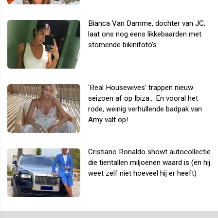
Bianca Van Damme, dochter van JC,
laat ons nog eens likkebaarden met
stomende bikinifoto's
'Real Housewives' trappen nieuw
seizoen af op Ibiza... En vooral het
rode, weinig verhullende badpak van
Amy valt op!
Cristiano Ronaldo showt autocollectie
die tientallen miljoenen waard is (en hij
weet zelf niet hoeveel hij er heeft)