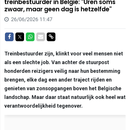
treinbestuurder in België: "Uren soms
zwaar, maar geen dag is hetzelfde"
26/06/2026 11:47
Delen op Facebook
Delen op Twitter
Delen op Whatsapp
Delen via Mail
Delen via link
Treinbestuurder zijn, klinkt voor veel mensen niet
als een slechte job. Van achter de stuurpost
honderden reizigers veilig naar hun bestemming
brengen, elke dag een ander traject rijden en
genieten van zonsopgangen boven het Belgische
landschap. Maar daar staat natuurlijk ook heel wat
verantwoordelijkheid tegenover.