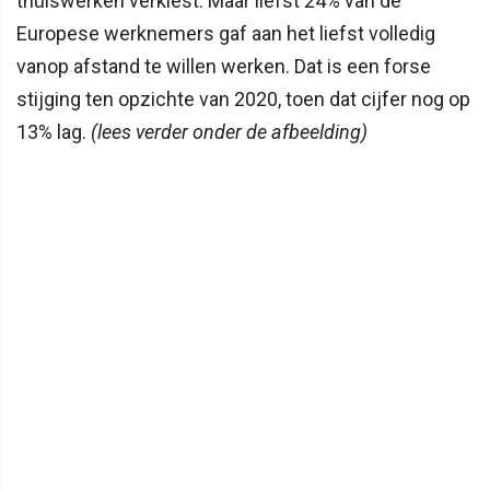
thuiswerken verkiest. Maar liefst 24% van de
Europese werknemers gaf aan het liefst volledig
vanop afstand te willen werken. Dat is een forse
stijging ten opzichte van 2020, toen dat cijfer nog op
13% lag.
(lees verder onder de afbeelding)