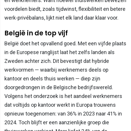
en werknemers. Want hoewel thuiswerken bewezen
voordelen biedt, zoals tijdwinst, flexibiliteit en betere
werk-privébalans, lijkt niet elk land daar klaar voor.
België in de top vijf
België doet het opvallend goed. Met een vijfde plaats
in de Europese ranglijst laat het zelfs landen als
Zweden achter zich. Dit bevestigt dat hybride
werkvormen — waarbij werknemers deels op
kantoor en deels thuis werken — diep zijn
doorgedrongen in de Belgische bedrijfswereld.
Volgens het onderzoek is het aandeel werknemers
dat voltijds op kantoor werkt in Europa trouwens
opnieuw toegenomen: van 36% in 2023 naar 41% in
2024. Toch blijft er een aanzienlijke groep die