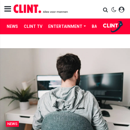
NEWS
CLINT TV
ENTERTAINMENT
BABES
LIFE
NEWS