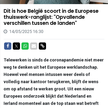
Dit is hoe België scoort in de Europese
thuiswerk-ranglijst: "Opvallende
verschillen tussen de landen"
14/05/2025 16:30
Delen op Facebook
Delen op Twitter
Delen op Whatsapp
Delen via Mail
Delen via link
Telewerken is sinds de coronapandemie niet meer
weg te denken uit het Europese werklandschap.
Hoewel veel mensen intussen weer deels of
volledig naar kantoor terugkeren, blijft de wens
om op afstand te werken groot. Uit een nieuw
Europees onderzoek blijkt dat Nederland en
Ierland momenteel aan de top staan wat betreft