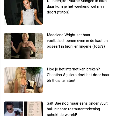
De heerlijke Pauline Slangen in bikini...
daar kom je het weekend wel mee
door! (foto's)
Madelene Wright zet haar
voetbalschoenen even in de kast en
poseert in bikini én lingerie (foto's)
Hoe je het internet kan breken?
Christina Aguilera doet het door haar
bh thuis te laten!
Salt Bae nog maar eens onder vuur:
hallucinante restaurantrekening
schokt de wereld!