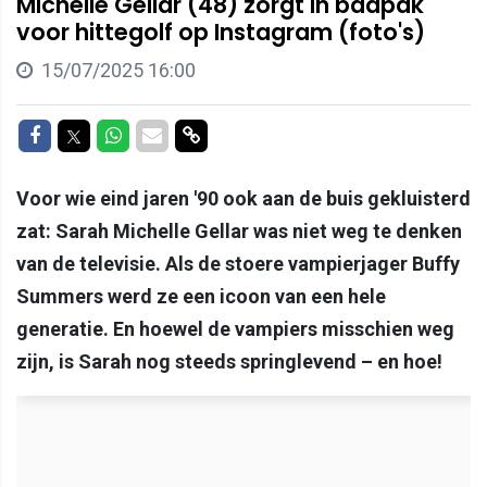
Michelle Gellar (48) zorgt in badpak
voor hittegolf op Instagram (foto's)
15/07/2025 16:00
Delen op Facebook
Delen op Twitter
Delen op Whatsapp
Delen via Mail
Delen via link
Voor wie eind jaren '90 ook aan de buis gekluisterd
zat: Sarah Michelle Gellar was niet weg te denken
van de televisie. Als de stoere vampierjager Buffy
Summers werd ze een icoon van een hele
generatie. En hoewel de vampiers misschien weg
zijn, is Sarah nog steeds springlevend – en hoe!