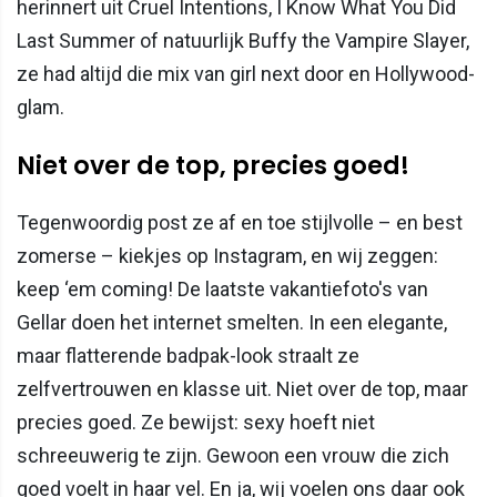
herinnert uit Cruel Intentions, I Know What You Did
Last Summer of natuurlijk Buffy the Vampire Slayer,
ze had altijd die mix van girl next door en Hollywood-
glam.
Niet over de top, precies goed!
Tegenwoordig post ze af en toe stijlvolle – en best
zomerse – kiekjes op Instagram, en wij zeggen:
keep ‘em coming! De laatste vakantiefoto's van
Gellar doen het internet smelten. In een elegante,
maar flatterende badpak-look straalt ze
zelfvertrouwen en klasse uit. Niet over de top, maar
precies goed. Ze bewijst: sexy hoeft niet
schreeuwerig te zijn. Gewoon een vrouw die zich
goed voelt in haar vel. En ja, wij voelen ons daar ook