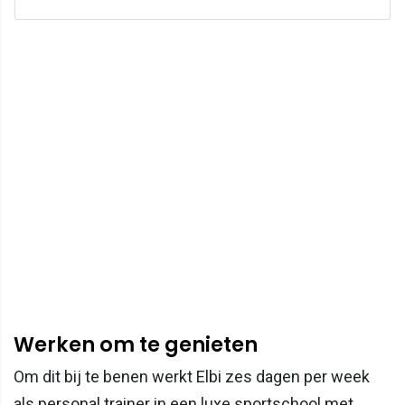
Werken om te genieten
Om dit bij te benen werkt Elbi zes dagen per week
als personal trainer in een luxe sportschool met