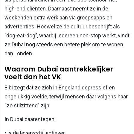
high-end cliënten. Daarnaast neemt ze in de
weekenden extra werk aan via groepsapps en
advertenties. Hoewel ze de cultuur beschrijft als
“dog-eat-dog”, waarbij iedereen non-stop werkt, vindt
ze Dubai nog steeds een betere plek om te wonen
dan Londen.
Waarom Dubai aantrekkelijker
voelt dan het VK
Elbi zegt dat ze zich in Engeland depressief en
ongelukkig voelde, terwijl mensen daar volgens haar
“zo stilzittend” zijn.
In Dubai daarentegen:
• is de levensstijl actiever,