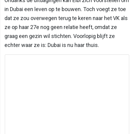
Ondanks de uitdagingen kan Elbi zich voorstellen om
in Dubai een leven op te bouwen. Toch voegt ze toe
dat ze zou overwegen terug te keren naar het VK als
ze op haar 27e nog geen relatie heeft, omdat ze
graag een gezin wil stichten. Voorlopig blijft ze
echter waar ze is: Dubai is nu haar thuis.