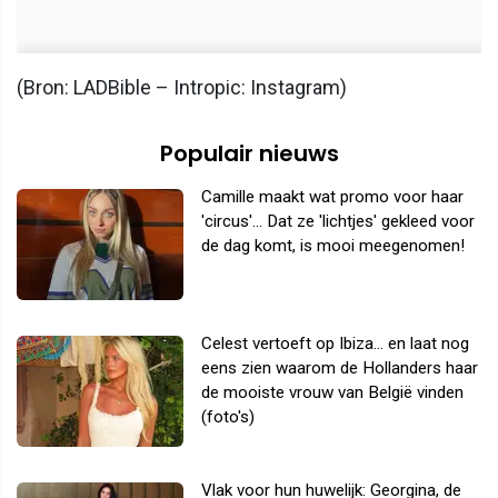
(Bron: LADBible – Intropic: Instagram)
Populair nieuws
Camille maakt wat promo voor haar
'circus'... Dat ze 'lichtjes' gekleed voor
de dag komt, is mooi meegenomen!
Celest vertoeft op Ibiza... en laat nog
eens zien waarom de Hollanders haar
de mooiste vrouw van België vinden
(foto's)
Vlak voor hun huwelijk: Georgina, de