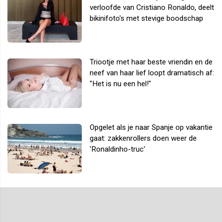
verloofde van Cristiano Ronaldo, deelt
bikinifoto's met stevige boodschap
Triootje met haar beste vriendin en de
neef van haar lief loopt dramatisch af:
"Het is nu een hel!"
Opgelet als je naar Spanje op vakantie
gaat: zakkenrollers doen weer de
'Ronaldinho-truc'